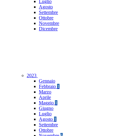
Luglio
Agosto
Settembre
Ottobre
Novembre
Dicembre
2023
Gennaio
Febbraio
1
Marzo
Aprile
Maggio
1
Giugno
Luglio
Agosto
1
Settembre
Ottobre
Novembre
6