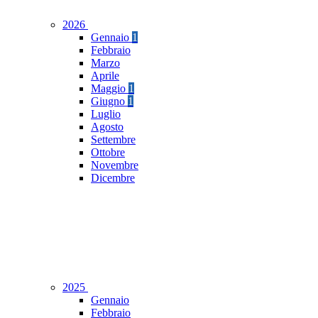
2026
Gennaio
1
Febbraio
Marzo
Aprile
Maggio
1
Giugno
1
Luglio
Agosto
Settembre
Ottobre
Novembre
Dicembre
2025
Gennaio
Febbraio