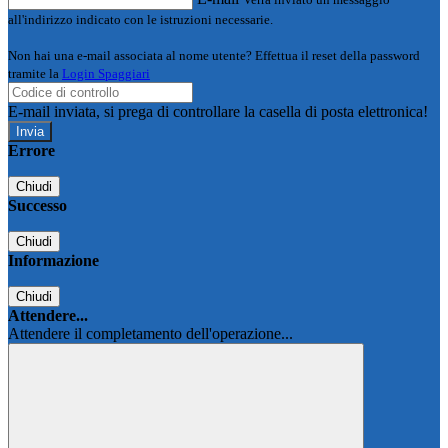
all'indirizzo indicato con le istruzioni necessarie.
Non hai una e-mail associata al nome utente? Effettua il reset della password
tramite la
Login Spaggiari
E-mail inviata, si prega di controllare la casella di posta elettronica!
Errore
Chiudi
Successo
Chiudi
Informazione
Chiudi
Attendere...
Attendere il completamento dell'operazione...