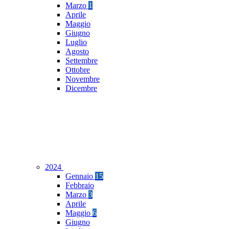
Marzo
1
Aprile
Maggio
Giugno
Luglio
Agosto
Settembre
Ottobre
Novembre
Dicembre
2024
Gennaio
15
Febbraio
Marzo
3
Aprile
Maggio
6
Giugno