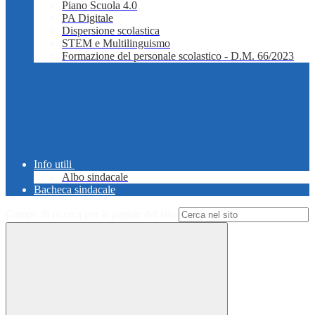
Piano Scuola 4.0
PA Digitale
Dispersione scolastica
STEM e Multilinguismo
Formazione del personale scolastico - D.M. 66/2023
Info utili
Albo sindacale
Bacheca sindacale
Campo di ricerca per le pagine del sito