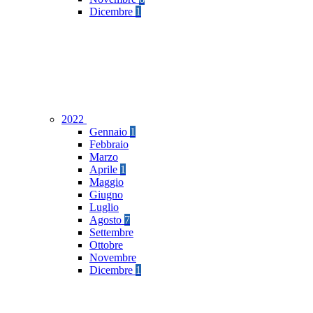
Dicembre
1
2022
Gennaio
1
Febbraio
Marzo
Aprile
1
Maggio
Giugno
Luglio
Agosto
7
Settembre
Ottobre
Novembre
Dicembre
1