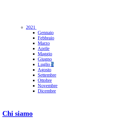
2021
Gennaio
Febbraio
Marzo
Aprile
Maggio
Giugno
Luglio
5
Agosto
Settembre
Ottobre
Novembre
Dicembre
Chi siamo