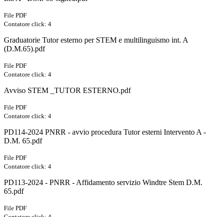
File PDF
Contatore click: 4
Graduatorie Tutor esterno per STEM e multilinguismo int. A
(D.M.65).pdf
File PDF
Contatore click: 4
Avviso STEM _TUTOR ESTERNO.pdf
File PDF
Contatore click: 4
PD114-2024 PNRR - avvio procedura Tutor esterni Intervento A -
D.M. 65.pdf
File PDF
Contatore click: 4
PD113-2024 - PNRR - Affidamento servizio Windtre Stem D.M.
65.pdf
File PDF
Contatore click: 4