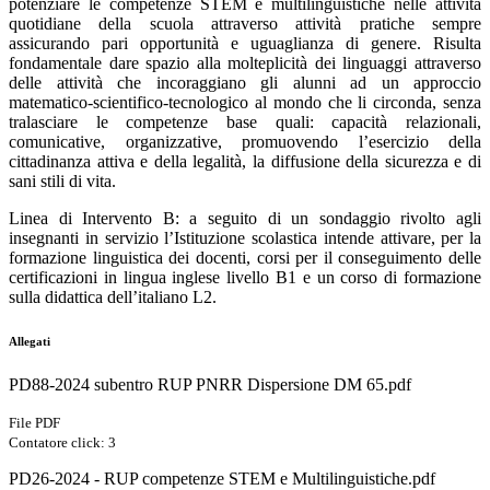
potenziare le competenze STEM e multilinguistiche nelle attività
quotidiane della scuola attraverso attività pratiche sempre
assicurando pari opportunità e uguaglianza di genere. Risulta
fondamentale dare spazio alla molteplicità dei linguaggi attraverso
delle attività che incoraggiano gli alunni ad un approccio
matematico-scientifico-tecnologico al mondo che li circonda, senza
tralasciare le competenze base quali: capacità relazionali,
comunicative, organizzative, promuovendo l’esercizio della
cittadinanza attiva e della legalità, la diffusione della sicurezza e di
sani stili di vita.
Linea di Intervento B: a seguito di un sondaggio rivolto agli
insegnanti in servizio l’Istituzione scolastica intende attivare, per la
formazione linguistica dei docenti, corsi per il conseguimento delle
certificazioni in lingua inglese livello B1 e un corso di formazione
sulla didattica dell’italiano L2.
Allegati
PD88-2024 subentro RUP PNRR Dispersione DM 65.pdf
File PDF
Contatore click: 3
PD26-2024 - RUP competenze STEM e Multilinguistiche.pdf