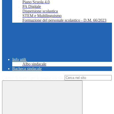
Piano Scuola 4.0
PA Digitale
Dispersione scolastica
STEM e Multilinguismo
Formazione del personale scolastico - D.M. 66/2023
Info utili
Albo sindacale
Bacheca sindacale
Campo di ricerca per le pagine del sito