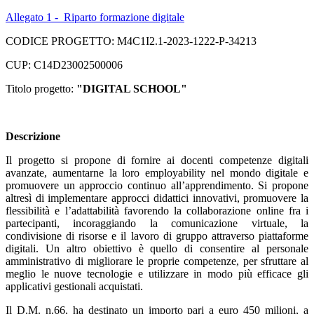
Allegato 1 - Riparto formazione digitale
CODICE PROGETTO: M4C1I2.1-2023-1222-P-34213
CUP: C14D23002500006
Titolo progetto:
"DIGITAL SCHOOL"
Descrizione
Il progetto si propone di fornire ai docenti competenze digitali
avanzate, aumentarne la loro employability nel mondo digitale e
promuovere un approccio continuo all’apprendimento. Si propone
altresì di implementare approcci didattici innovativi, promuovere la
flessibilità e l’adattabilità favorendo la collaborazione online fra i
partecipanti, incoraggiando la comunicazione virtuale, la
condivisione di risorse e il lavoro di gruppo attraverso piattaforme
digitali. Un altro obiettivo è quello di consentire al personale
amministrativo di migliorare le proprie competenze, per sfruttare al
meglio le nuove tecnologie e utilizzare in modo più efficace gli
applicativi gestionali acquistati.
Il D.M. n.66, ha destinato un importo pari a euro 450 milioni, a