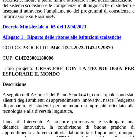
del sistema scolastico e le competenze multilinguistiche di studenti e
insegnanti attraverso l’ampliamento dei programmi di consulenza e
informazione su Erasmus+.
Decreto Ministeriale n. 65 del 12/04/2023
Allegato 1 - Riparto delle risorse alle istituzioni scolastiche
CODICE PROGETTO:
M4C1I3.1-2023-1143-P-29870
CUP:
C14D23001180006
Titolo progetto:
CRESCERE CON LA TECNOLOGIA PER
ESPLORARE IL MONDO
Descrizione
A seguito dell’Azione 1 del Piano Scuola 4.0, con la quale sono stati
allestiti degli ambienti di apprendimento innovativi, nasce l’esigenza
di preparare gli studenti per un mondo sempre più orientato alla
tecnologia e alla diversità linguistica.
Linea di Intervento A: occorre promuovere e sviluppare una
didattica innovativa, la condivisone di buone pratiche di
apprendimento attraverso attività laboratoriali. Importante, dunque,