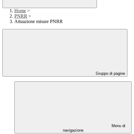
Home
>
PNRR
>
Attuazione misure PNRR
Gruppo di pagine
Menu di
navigazione