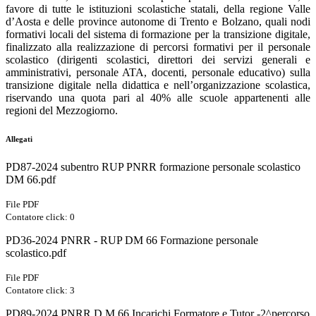
favore di tutte le istituzioni scolastiche statali, della regione Valle
d’Aosta e delle province autonome di Trento e Bolzano, quali nodi
formativi locali del sistema di formazione per la transizione digitale,
finalizzato alla realizzazione di percorsi formativi per il personale
scolastico (dirigenti scolastici, direttori dei servizi generali e
amministrativi, personale ATA, docenti, personale educativo) sulla
transizione digitale nella didattica e nell’organizzazione scolastica,
riservando una quota pari al 40% alle scuole appartenenti alle
regioni del Mezzogiorno.
Allegati
PD87-2024 subentro RUP PNRR formazione personale scolastico
DM 66.pdf
File PDF
Contatore click: 0
PD36-2024 PNRR - RUP DM 66 Formazione personale
scolastico.pdf
File PDF
Contatore click: 3
PD89-2024 PNRR D.M 66 Incarichi Formatore e Tutor -2^percorso