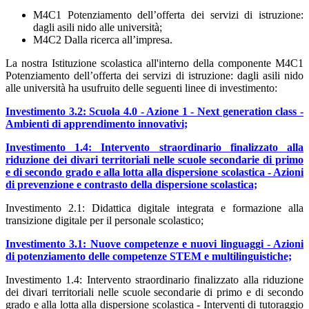
M4C1 Potenziamento dell’offerta dei servizi di istruzione:
dagli asili nido alle università;
M4C2 Dalla ricerca all’impresa.
La nostra Istituzione scolastica all'interno della componente
M4C1
Potenziamento dell’offerta dei servizi di istruzione: dagli asili nido
alle università ha usufruito delle seguenti linee di investimento:
Investimento 3.2: Scuola 4.0 - Azione 1 - Next generation class -
Ambienti di apprendimento innovativi;
Investimento 1.4: Intervento straordinario finalizzato alla
riduzione dei divari territoriali nelle scuole secondarie di primo
e di secondo grado e alla lotta alla dispersione scolastica - Azioni
di prevenzione e contrasto della dispersione scolastica;
Investimento 2.1: Didattica digitale integrata e formazione alla
transizione digitale per il personale scolastico;
Investimento 3.1: Nuove competenze e nuovi linguaggi - Azioni
di potenziamento delle competenze STEM e multilinguistiche;
Investimento 1.4: Intervento straordinario finalizzato alla riduzione
dei divari territoriali nelle scuole secondarie di primo e di secondo
grado e alla lotta alla dispersione scolastica - Interventi di tutoraggio