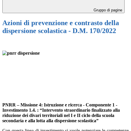
Gruppo di pagine
Azioni di prevenzione e contrasto della
dispersione scolastica - D.M. 170/2022
PNRR – Missione 4: Istruzione e ricerca - Componente 1 -
Investimento 1.4. : “Intervento straordinario finalizzato alla
riduzione dei divari territoriali nel I e II ciclo della scuola
secondaria e alla lotta alla dispersione scolastica”
Con questa linea di investimento si vuole potenziare le competenze