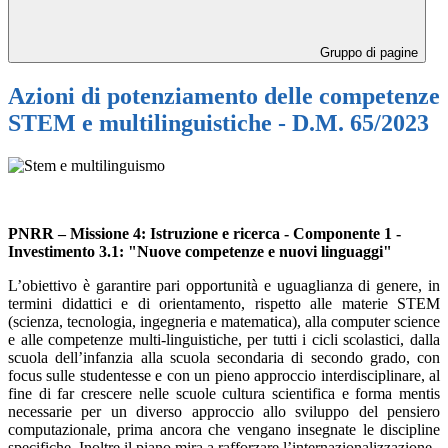
Gruppo di pagine
Azioni di potenziamento delle competenze
STEM e multilinguistiche - D.M. 65/2023
PNRR – Missione 4: Istruzione e ricerca - Componente 1 -
Investimento 3.1: "Nuove competenze e nuovi linguaggi"
L’obiettivo è garantire pari opportunità e uguaglianza di genere, in
termini didattici e di orientamento, rispetto alle materie STEM
(scienza, tecnologia, ingegneria e matematica), alla computer science
e alle competenze multi-linguistiche, per tutti i cicli scolastici, dalla
scuola dell’infanzia alla scuola secondaria di secondo grado, con
focus sulle studentesse e con un pieno approccio interdisciplinare, al
fine di far crescere nelle scuole cultura scientifica e forma mentis
necessarie per un diverso approccio allo sviluppo del pensiero
computazionale, prima ancora che vengano insegnate le discipline
specifiche. Inoltre il piano mira a rafforzare l’internazionalizzazione