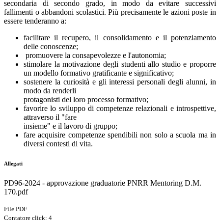
secondaria di secondo grado, in modo da evitare successivi
fallimenti o abbandoni scolastici. Più precisamente le azioni poste in
essere tenderanno a:
facilitare il recupero, il consolidamento e il potenziamento
delle conoscenze;
promuovere la consapevolezze e l'autonomia;
stimolare la motivazione degli studenti allo studio e proporre
un modello formativo gratificante e significativo;
sostenere la curiosità e gli interessi personali degli alunni, in
modo da renderli
protagonisti del loro processo formativo;
favorire lo sviluppo di competenze relazionali e introspettive,
attraverso il "fare
insieme" e il lavoro di gruppo;
fare acquisire competenze spendibili non solo a scuola ma in
diversi contesti di vita.
Allegati
PD96-2024 - approvazione graduatorie PNRR Mentoring D.M.
170.pdf
File PDF
Contatore click: 4