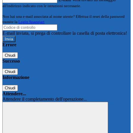
all'indirizzo indicato con le istruzioni necessarie.
Non hai una e-mail associata al nome utente? Effettua il reset della password
tramite la
Login Spaggiari
E-mail inviata, si prega di controllare la casella di posta elettronica!
Errore
Chiudi
Successo
Chiudi
Informazione
Chiudi
Attendere...
Attendere il completamento dell'operazione...