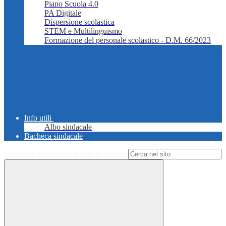
Piano Scuola 4.0
PA Digitale
Dispersione scolastica
STEM e Multilinguismo
Formazione del personale scolastico - D.M. 66/2023
Info utili
Albo sindacale
Bacheca sindacale
Campo di ricerca per le pagine del sito