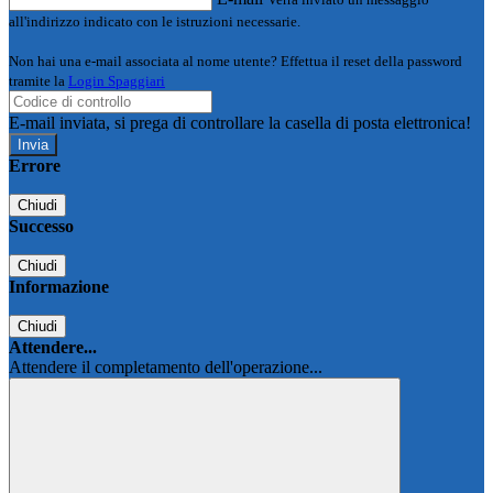
all'indirizzo indicato con le istruzioni necessarie.
Non hai una e-mail associata al nome utente? Effettua il reset della password
tramite la
Login Spaggiari
E-mail inviata, si prega di controllare la casella di posta elettronica!
Errore
Chiudi
Successo
Chiudi
Informazione
Chiudi
Attendere...
Attendere il completamento dell'operazione...