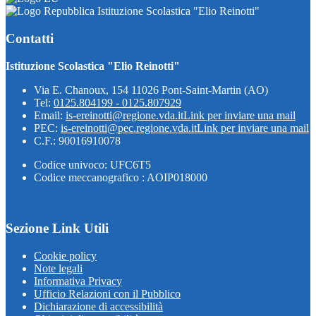
Istituzione Scolastica "Elio Reinotti"
Contatti
Istituzione Scolastica "Elio Reinotti"
Via E. Chanoux, 154 11026 Pont-Saint-Martin (AO)
Tel:
0125.804199 - 0125.807929
Email:
is-ereinotti@regione.vda.it
Link per inviare una mail
PEC:
is-ereinotti@pec.regione.vda.it
Link per inviare una mail
C.F.: 90016910078
Codice univoco: UFC6T5
Codice meccanografico : AOIP018000
Sezione Link Utili
Cookie policy
Note legali
Informativa Privacy
Ufficio Relazioni con il Pubblico
Dichiarazione di accessibilità