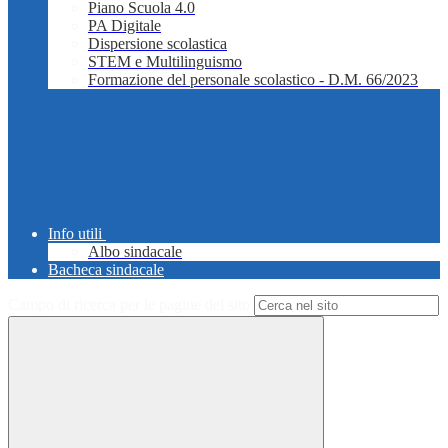
Piano Scuola 4.0
PA Digitale
Dispersione scolastica
STEM e Multilinguismo
Formazione del personale scolastico - D.M. 66/2023
Info utili
Albo sindacale
Bacheca sindacale
Campo di ricerca per le pagine del sito