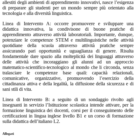
allestiti degli ambienti di apprendimento innovativi, nasce l’esigenza
di preparare gli studenti per un mondo sempre più orientato alla
tecnologia e alla diversità linguistica.
Linea di Intervento A: occorre promuovere e sviluppare una
didattica innovativa, la condivisone di buone pratiche di
apprendimento attraverso attività laboratoriali. Importante, dunque,
potenziare le competenze STEM e multilinguistiche nelle attività
quotidiane della scuola attraverso attività pratiche sempre
assicurando pari opportunità e uguaglianza di genere. Risulta
fondamentale dare spazio alla molteplicità dei linguaggi attraverso
delle attività che incoraggiano gli alunni ad un approccio
matematico-scientifico-tecnologico al mondo che li circonda, senza
tralasciare le competenze base quali: capacità relazionali,
comunicative, organizzative, promuovendo l’esercizio della
cittadinanza attiva e della legalità, la diffusione della sicurezza e di
sani stili di vita.
Linea di Intervento B: a seguito di un sondaggio rivolto agli
insegnanti in servizio l’Istituzione scolastica intende attivare, per la
formazione linguistica dei docenti, corsi per il conseguimento delle
certificazioni in lingua inglese livello B1 e un corso di formazione
sulla didattica dell’italiano L2.
Allegati