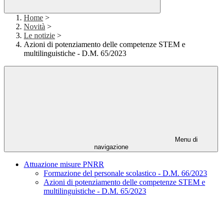
Home
>
Novità
>
Le notizie
>
Azioni di potenziamento delle competenze STEM e
multilinguistiche - D.M. 65/2023
Menu di
navigazione
Attuazione misure PNRR
Formazione del personale scolastico - D.M. 66/2023
Azioni di potenziamento delle competenze STEM e
multilinguistiche - D.M. 65/2023