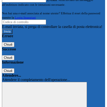
all'indirizzo indicato con le istruzioni necessarie.
Non hai una e-mail associata al nome utente? Effettua il reset della password
tramite la
Login Spaggiari
E-mail inviata, si prega di controllare la casella di posta elettronica!
Errore
Chiudi
Successo
Chiudi
Informazione
Chiudi
Attendere...
Attendere il completamento dell'operazione...