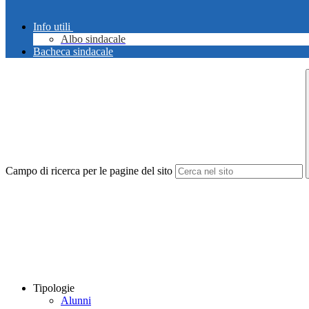
Info utili
Albo sindacale
Bacheca sindacale
Campo di ricerca per le pagine del sito
Tipologie
Alunni