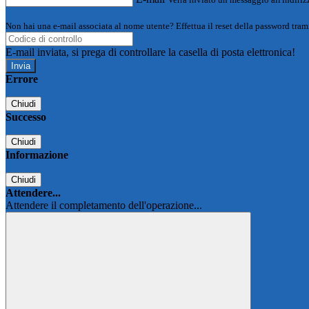
Non hai una e-mail associata al nome utente? Effettua il reset della password tram
E-mail inviata, si prega di controllare la casella di posta elettronica!
Errore
Chiudi
Successo
Chiudi
Informazione
Chiudi
Attendere...
Attendere il completamento dell'operazione...