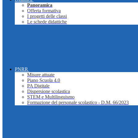
Panoramica
Offerta formativa
I progetti delle classi
Le schede didattiche
PNRR
Misure attuate
Piano Scuola 4.0
PA Digitale
Dispersione scolastica
STEM e Multilinguismo
Formazione del personale scolastico - D.M. 66/2023