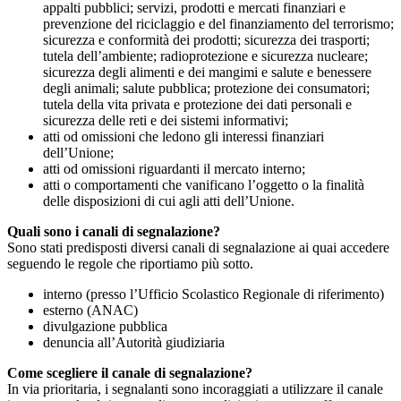
appalti pubblici; servizi, prodotti e mercati finanziari e
prevenzione del riciclaggio e del finanziamento del terrorismo;
sicurezza e conformità dei prodotti; sicurezza dei trasporti;
tutela dell’ambiente; radioprotezione e sicurezza nucleare;
sicurezza degli alimenti e dei mangimi e salute e benessere
degli animali; salute pubblica; protezione dei consumatori;
tutela della vita privata e protezione dei dati personali e
sicurezza delle reti e dei sistemi informativi;
atti od omissioni che ledono gli interessi finanziari
dell’Unione;
atti od omissioni riguardanti il mercato interno;
atti o comportamenti che vanificano l’oggetto o la finalità
delle disposizioni di cui agli atti dell’Unione.
Quali sono i canali di segnalazione?
Sono stati predisposti diversi canali di segnalazione ai quai accedere
seguendo le regole che riportiamo più sotto.
interno (presso l’Ufficio Scolastico Regionale di riferimento)
esterno (ANAC)
divulgazione pubblica
denuncia all’Autorità giudiziaria
Come scegliere il canale di segnalazione?
In via prioritaria, i segnalanti sono incoraggiati a utilizzare il canale