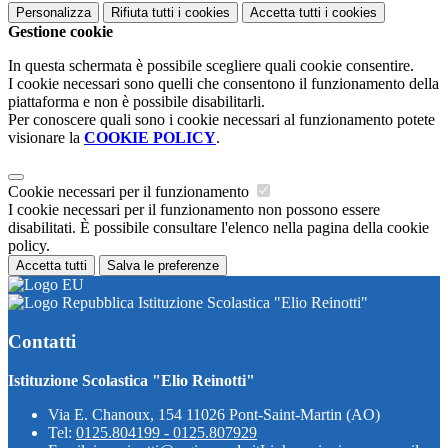
Personalizza
Rifiuta tutti
i cookies
Accetta tutti
i cookies
Gestione cookie
In questa schermata è possibile scegliere quali cookie consentire.
I cookie necessari sono quelli che consentono il funzionamento della
piattaforma e non è possibile disabilitarli.
Per conoscere quali sono i cookie necessari al funzionamento potete
visionare la
COOKIE POLICY
.
Cookie necessari per il funzionamento
I cookie necessari per il funzionamento non possono essere
disabilitati. È possibile consultare l'elenco nella pagina della cookie
policy.
Accetta tutti
Salva le preferenze
Istituzione Scolastica "Elio Reinotti"
Contatti
Istituzione Scolastica "Elio Reinotti"
Via E. Chanoux, 154 11026 Pont-Saint-Martin (AO)
Tel:
0125.804199 - 0125.807929