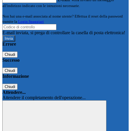
all'indirizzo indicato con le istruzioni necessarie.
Non hai una e-mail associata al nome utente? Effettua il reset della password
tramite la
Login Spaggiari
E-mail inviata, si prega di controllare la casella di posta elettronica!
Errore
Chiudi
Successo
Chiudi
Informazione
Chiudi
Attendere...
Attendere il completamento dell'operazione...