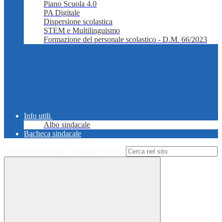
Piano Scuola 4.0
PA Digitale
Dispersione scolastica
STEM e Multilinguismo
Formazione del personale scolastico - D.M. 66/2023
Info utili
Albo sindacale
Bacheca sindacale
Campo di ricerca per le pagine del sito