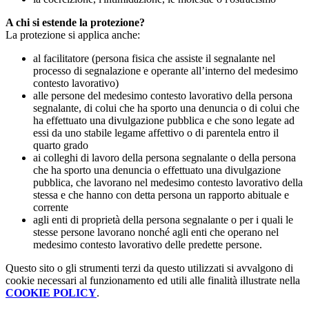
A chi si estende la protezione?
La protezione si applica anche:
al facilitatore (persona fisica che assiste il segnalante nel
processo di segnalazione e operante all’interno del medesimo
contesto lavorativo)
alle persone del medesimo contesto lavorativo della persona
segnalante, di colui che ha sporto una denuncia o di colui che
ha effettuato una divulgazione pubblica e che sono legate ad
essi da uno stabile legame affettivo o di parentela entro il
quarto grado
ai colleghi di lavoro della persona segnalante o della persona
che ha sporto una denuncia o effettuato una divulgazione
pubblica, che lavorano nel medesimo contesto lavorativo della
stessa e che hanno con detta persona un rapporto abituale e
corrente
agli enti di proprietà della persona segnalante o per i quali le
stesse persone lavorano nonché agli enti che operano nel
medesimo contesto lavorativo delle predette persone.
Questo sito o gli strumenti terzi da questo utilizzati si avvalgono di
cookie necessari al funzionamento ed utili alle finalità illustrate nella
COOKIE POLICY
.