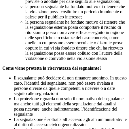
previste o adottate per dare seguito alle segnalazioni;
la persona segnalante ha fondato motivo di ritenere che
la violazione possa costituire un pericolo imminente o
palese per il pubblico interesse;
la persona segnalante ha fondato motivo di ritenere che
la segnalazione esterna possa comportare il rischio di
ritorsioni o possa non avere efficace seguito in ragione
delle specifiche circostanze del caso concreto, come
quelle in cui possano essere occultate o distrutte prove
oppure in cui vi sia fondato timore che chi ha ricevuto
la segnalazione possa essere colluso con l'autore della
violazione o coinvolto nella violazione stessa
Come viene protetta la riservatezza del segnalante?
Il segnalante può decidere di non rimanere anonimo. In questo
caso, l'identità del segnalante, non può essere rivelata a
persone diverse da quelle competenti a ricevere o a dare
seguito alle segnalazioni
La protezione riguarda non solo il nominativo del segnalante
ma anche tutti gli elementi della segnalazione dai quali si
possa ricavare, anche indirettamente, l’identificazione del
segnalante
La segnalazione è sottratta all’accesso agli atti amministrativi e
al diritto di accesso civico generalizzato