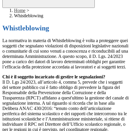
Home
>
Whistleblowing
Whistleblowing
La normativa in materia di Whistleblowing è volta a proteggere quei
soggetti che segnalano violazioni di disposizioni legislative nazionali
o comunitarie di cui sono venuti a conoscenza e riconducibili ad una
determinata Amministrazione. A questo scopo, il D. Lgs. 24/2023
pone a carico dei datori di lavoro determinati obblighi per garantire
l’efficacia della protezione accordata ai lavoratori e ai soggetti terzi.
Chi è il soggetto incaricato di gestire le segnalazioni?
Il D. Lgs 24/2023, all’articolo 4, comma 5, prevede che i soggetti
del settore pubblico cui è fatto obbligo di prevedere la figura del
Responsabile della Prevenzione della Corruzione e della
Trasparenza (RPCT) affidano a quest'ultimo la gestione del canale di
segnalazione interna. A tal riguardo si ricorda che in base alla
Delibera ANAC 430/2016: “tenuto conto dell’articolazione
periferica del sistema scolastico e dei rapporti che intercorrono tra le
istituzioni scolastiche e l’Amministrazione ministeriale, si ritiene di
individuare il RPC nel Direttore dell’Ufficio scolastico regionale, o
per le regioni in cui è previsto, nel coordinatore regionale.