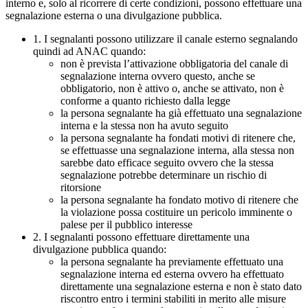
interno e, solo al ricorrere di certe condizioni, possono effettuare una
segnalazione esterna o una divulgazione pubblica.
1. I segnalanti possono utilizzare il canale esterno segnalando
quindi ad ANAC quando:
non è prevista l’attivazione obbligatoria del canale di
segnalazione interna ovvero questo, anche se
obbligatorio, non è attivo o, anche se attivato, non è
conforme a quanto richiesto dalla legge
la persona segnalante ha già effettuato una segnalazione
interna e la stessa non ha avuto seguito
la persona segnalante ha fondati motivi di ritenere che,
se effettuasse una segnalazione interna, alla stessa non
sarebbe dato efficace seguito ovvero che la stessa
segnalazione potrebbe determinare un rischio di
ritorsione
la persona segnalante ha fondato motivo di ritenere che
la violazione possa costituire un pericolo imminente o
palese per il pubblico interesse
2. I segnalanti possono effettuare direttamente una
divulgazione pubblica quando:
la persona segnalante ha previamente effettuato una
segnalazione interna ed esterna ovvero ha effettuato
direttamente una segnalazione esterna e non è stato dato
riscontro entro i termini stabiliti in merito alle misure