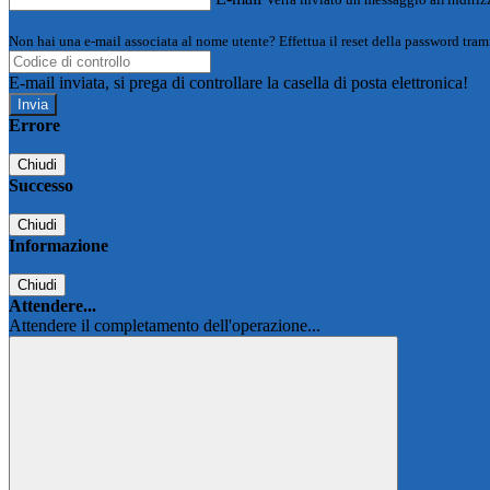
Non hai una e-mail associata al nome utente? Effettua il reset della password tram
E-mail inviata, si prega di controllare la casella di posta elettronica!
Errore
Chiudi
Successo
Chiudi
Informazione
Chiudi
Attendere...
Attendere il completamento dell'operazione...