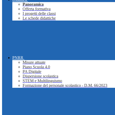
Panoramica
Offerta formativa
I progetti delle classi
Le schede didattiche
PNRR
Misure attuate
Piano Scuola 4.0
PA Digitale
Dispersione scolastica
STEM e Multilinguismo
Formazione del personale scolastico - D.M. 66/2023