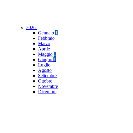
2026
Gennaio
1
Febbraio
Marzo
Aprile
Maggio
1
Giugno
1
Luglio
Agosto
Settembre
Ottobre
Novembre
Dicembre