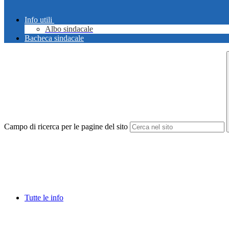
Info utili
Albo sindacale
Bacheca sindacale
Campo di ricerca per le pagine del sito
Tutte le info