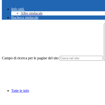
Info utili
Albo sindacale
Bacheca sindacale
Campo di ricerca per le pagine del sito
Tutte le info