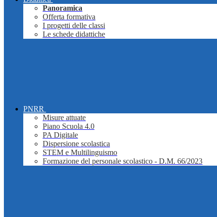
Panoramica
Offerta formativa
I progetti delle classi
Le schede didattiche
PNRR
Misure attuate
Piano Scuola 4.0
PA Digitale
Dispersione scolastica
STEM e Multilinguismo
Formazione del personale scolastico - D.M. 66/2023