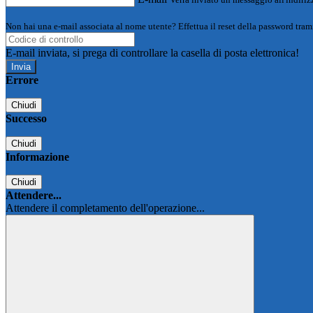
Non hai una e-mail associata al nome utente? Effettua il reset della password tram
E-mail inviata, si prega di controllare la casella di posta elettronica!
Errore
Chiudi
Successo
Chiudi
Informazione
Chiudi
Attendere...
Attendere il completamento dell'operazione...