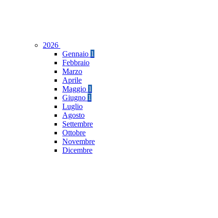
2026
Gennaio
1
Febbraio
Marzo
Aprile
Maggio
1
Giugno
1
Luglio
Agosto
Settembre
Ottobre
Novembre
Dicembre