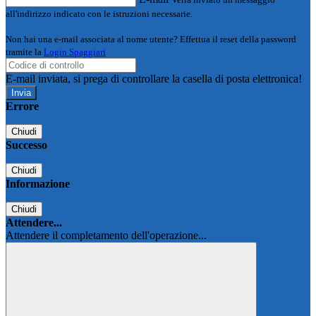
all'indirizzo indicato con le istruzioni necessarie.
Non hai una e-mail associata al nome utente? Effettua il reset della password
tramite la
Login Spaggiari
E-mail inviata, si prega di controllare la casella di posta elettronica!
Errore
Chiudi
Successo
Chiudi
Informazione
Chiudi
Attendere...
Attendere il completamento dell'operazione...