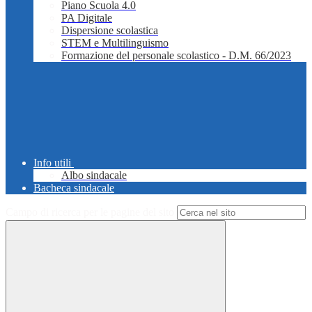
Piano Scuola 4.0
PA Digitale
Dispersione scolastica
STEM e Multilinguismo
Formazione del personale scolastico - D.M. 66/2023
Info utili
Albo sindacale
Bacheca sindacale
Campo di ricerca per le pagine del sito