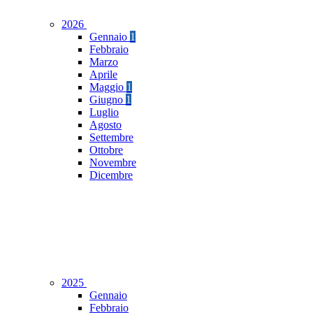
2026
Gennaio
1
Febbraio
Marzo
Aprile
Maggio
1
Giugno
1
Luglio
Agosto
Settembre
Ottobre
Novembre
Dicembre
2025
Gennaio
Febbraio