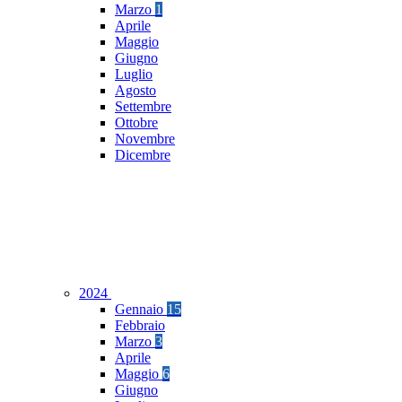
Marzo
1
Aprile
Maggio
Giugno
Luglio
Agosto
Settembre
Ottobre
Novembre
Dicembre
2024
Gennaio
15
Febbraio
Marzo
3
Aprile
Maggio
6
Giugno