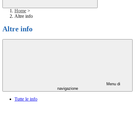
Home
>
Altre info
Altre info
Menu di
navigazione
Tutte le info