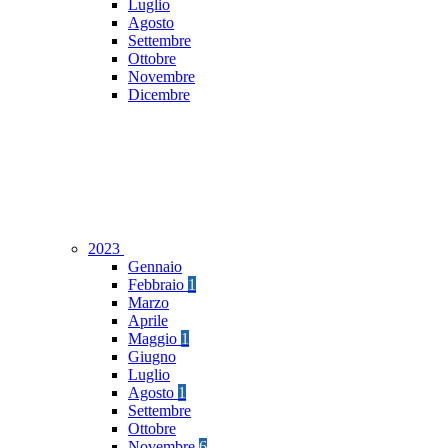
Luglio
Agosto
Settembre
Ottobre
Novembre
Dicembre
2023
Gennaio
Febbraio
1
Marzo
Aprile
Maggio
1
Giugno
Luglio
Agosto
1
Settembre
Ottobre
Novembre
6