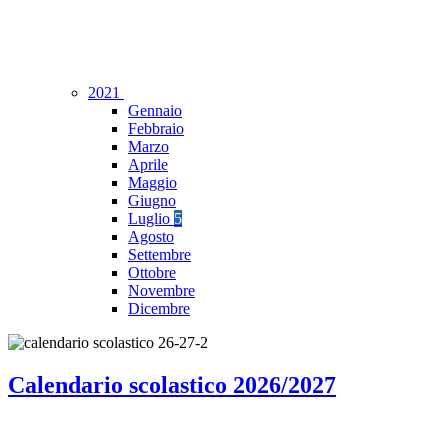
2021
Gennaio
Febbraio
Marzo
Aprile
Maggio
Giugno
Luglio
5
Agosto
Settembre
Ottobre
Novembre
Dicembre
Calendario scolastico 2026/2027