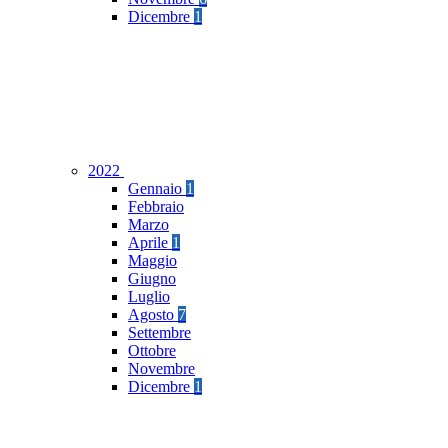
Dicembre
1
2022
Gennaio
1
Febbraio
Marzo
Aprile
1
Maggio
Giugno
Luglio
Agosto
7
Settembre
Ottobre
Novembre
Dicembre
1