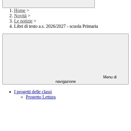
Home
>
Novità
>
Le notizie
>
Libri di testo a.s. 2026/2027 - scuola Primaria
Menu di
navigazione
I progetti delle classi
Progetto Lettura