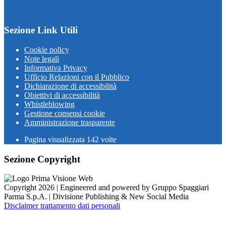
Sezione Link Utili
Cookie policy
Note legali
Informativa Privacy
Ufficio Relazioni con il Pubblico
Dichiarazione di accessibilità
Obiettivi di accessibilità
Whistleblowing
Gestione consensi cookie
Amministrazione trasparente
Pagina visualizzata
142
volte
Sezione Copyright
Copyright 2026 | Engineered and powered by Gruppo Spaggiari
Parma S.p.A. | Divisione Publishing & New Social Media
Disclaimer trattamento dati personali