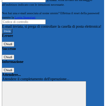
all'indirizzo indicato con le istruzioni necessarie.
Non hai una e-mail associata al nome utente? Effettua il reset della password
tramite la
Login Spaggiari
E-mail inviata, si prega di controllare la casella di posta elettronica!
Errore
Chiudi
Successo
Chiudi
Informazione
Chiudi
Attendere...
Attendere il completamento dell'operazione...