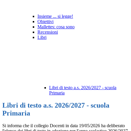
Insieme ... si legge!
Obiettivi
Mallettes: cosa sono
Recensioni
Libri
Libri di testo a.s. 2026/2027 - scuola
Primaria
Libri di testo a.s. 2026/2027 - scuola
Primaria
Si informa che il collegio Docenti in data 19/05/2026 ha deliberato
l'elenco dei libri di testo in adozione per l'anno scolastico 2026/2027