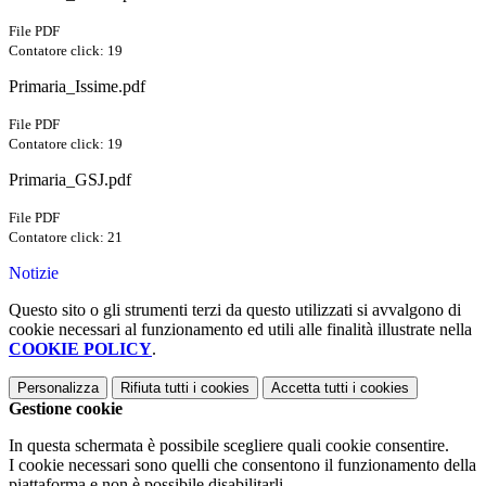
File PDF
Contatore click: 19
Primaria_Issime.pdf
File PDF
Contatore click: 19
Primaria_GSJ.pdf
File PDF
Contatore click: 21
Notizie
Questo sito o gli strumenti terzi da questo utilizzati si avvalgono di
cookie necessari al funzionamento ed utili alle finalità illustrate nella
COOKIE POLICY
.
Personalizza
Rifiuta tutti
i cookies
Accetta tutti
i cookies
Gestione cookie
In questa schermata è possibile scegliere quali cookie consentire.
I cookie necessari sono quelli che consentono il funzionamento della
piattaforma e non è possibile disabilitarli.