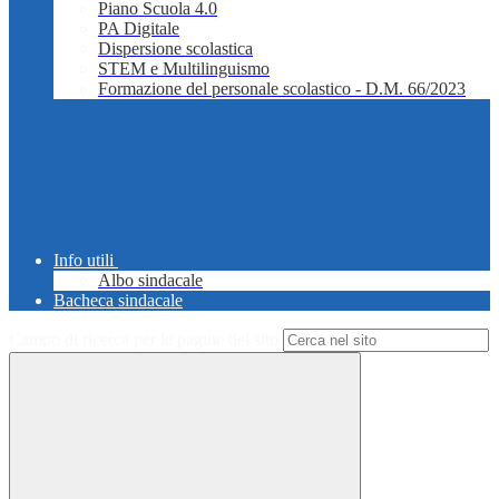
Piano Scuola 4.0
PA Digitale
Dispersione scolastica
STEM e Multilinguismo
Formazione del personale scolastico - D.M. 66/2023
Info utili
Albo sindacale
Bacheca sindacale
Campo di ricerca per le pagine del sito