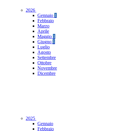
2026
Gennaio
1
Febbraio
Marzo
Aprile
Maggio
1
Giugno
1
Luglio
Agosto
Settembre
Ottobre
Novembre
Dicembre
2025
Gennaio
Febbraio