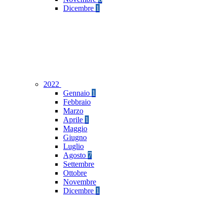
Dicembre
1
2022
Gennaio
1
Febbraio
Marzo
Aprile
1
Maggio
Giugno
Luglio
Agosto
7
Settembre
Ottobre
Novembre
Dicembre
1