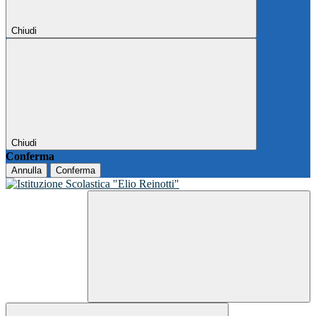
Chiudi
Chiudi
Conferma
Annulla
Conferma