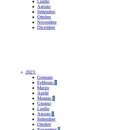
Luglio
Agosto
Settembre
Ottobre
Novembre
Dicembre
2023
Gennaio
Febbraio
1
Marzo
Aprile
Maggio
1
Giugno
Luglio
Agosto
1
Settembre
Ottobre
Novembre
6