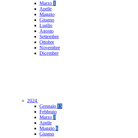
Marzo
1
Aprile
Maggio
Giugno
Luglio
Agosto
Settembre
Ottobre
Novembre
Dicembre
2024
Gennaio
15
Febbraio
Marzo
3
Aprile
Maggio
6
Giugno