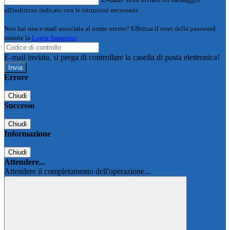
all'indirizzo indicato con le istruzioni necessarie.
Non hai una e-mail associata al nome utente? Effettua il reset della password
tramite la
Login Spaggiari
E-mail inviata, si prega di controllare la casella di posta elettronica!
Errore
Chiudi
Successo
Chiudi
Informazione
Chiudi
Attendere...
Attendere il completamento dell'operazione...