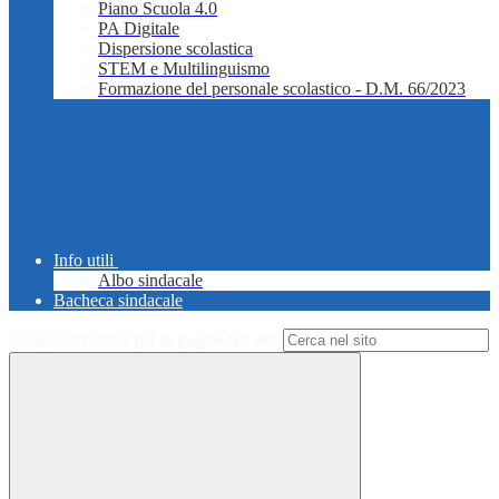
Piano Scuola 4.0
PA Digitale
Dispersione scolastica
STEM e Multilinguismo
Formazione del personale scolastico - D.M. 66/2023
Info utili
Albo sindacale
Bacheca sindacale
Campo di ricerca per le pagine del sito