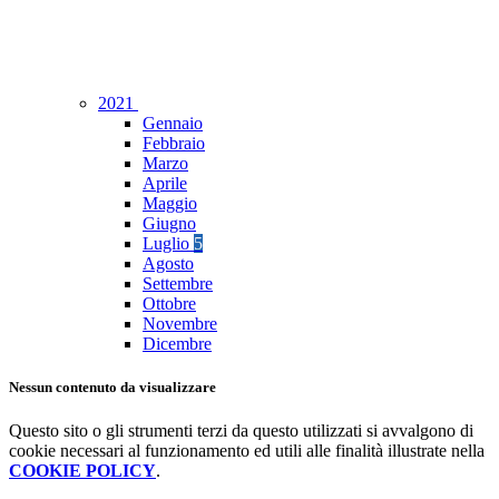
2021
Gennaio
Febbraio
Marzo
Aprile
Maggio
Giugno
Luglio
5
Agosto
Settembre
Ottobre
Novembre
Dicembre
Nessun contenuto da visualizzare
Questo sito o gli strumenti terzi da questo utilizzati si avvalgono di
cookie necessari al funzionamento ed utili alle finalità illustrate nella
COOKIE POLICY
.