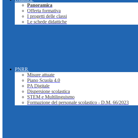
Panoramica
Offerta formativa
I progetti delle classi
Le schede didattiche
PNRR
Misure attuate
Piano Scuola 4.0
PA Digitale
Dispersione scolastica
STEM e Multilinguismo
Formazione del personale scolastico - D.M. 66/2023