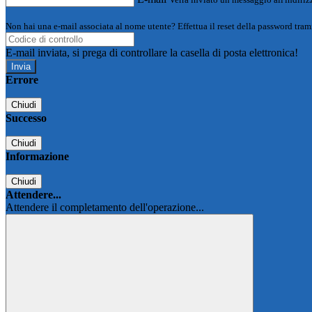
Non hai una e-mail associata al nome utente? Effettua il reset della password tram
E-mail inviata, si prega di controllare la casella di posta elettronica!
Errore
Chiudi
Successo
Chiudi
Informazione
Chiudi
Attendere...
Attendere il completamento dell'operazione...