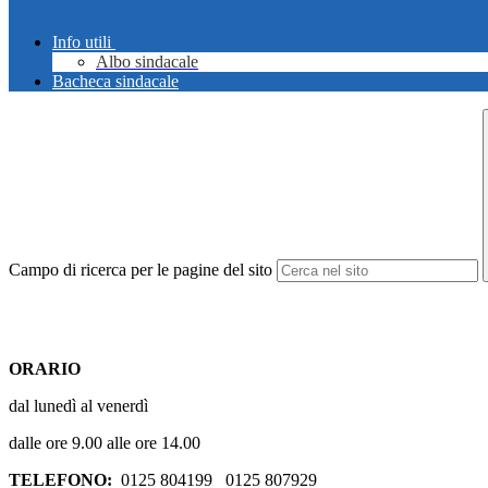
Info utili
Albo sindacale
Bacheca sindacale
Campo di ricerca per le pagine del sito
ORARIO
dal lunedì al venerdì
dalle ore 9.00 alle ore 14.00
TELEFONO:
0125 804199 0125 807929