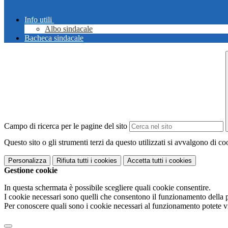
Info utili
Albo sindacale
Bacheca sindacale
Campo di ricerca per le pagine del sito
Questo sito o gli strumenti terzi da questo utilizzati si avvalgono di coo
Personalizza
Rifiuta tutti
i cookies
Accetta tutti
i cookies
Gestione cookie
In questa schermata è possibile scegliere quali cookie consentire.
I cookie necessari sono quelli che consentono il funzionamento della pi
Per conoscere quali sono i cookie necessari al funzionamento potete v