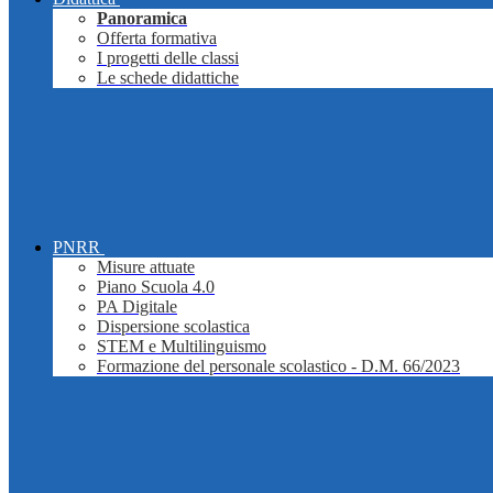
Panoramica
Offerta formativa
I progetti delle classi
Le schede didattiche
PNRR
Misure attuate
Piano Scuola 4.0
PA Digitale
Dispersione scolastica
STEM e Multilinguismo
Formazione del personale scolastico - D.M. 66/2023