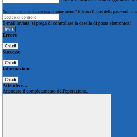
Non hai una e-mail associata al nome utente? Effettua il reset della password tram
E-mail inviata, si prega di controllare la casella di posta elettronica!
Errore
Chiudi
Successo
Chiudi
Informazione
Chiudi
Attendere...
Attendere il completamento dell'operazione...