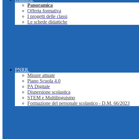
Panoramica
Offerta formativa
I progetti delle classi
Le schede didattiche
PNRR
Misure attuate
Piano Scuola 4.0
PA Digitale
Dispersione scolastica
STEM e Multilinguismo
Formazione del personale scolastico - D.M. 66/2023