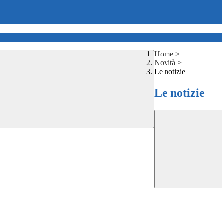
Home
>
Novità
>
Le notizie
Le notizie