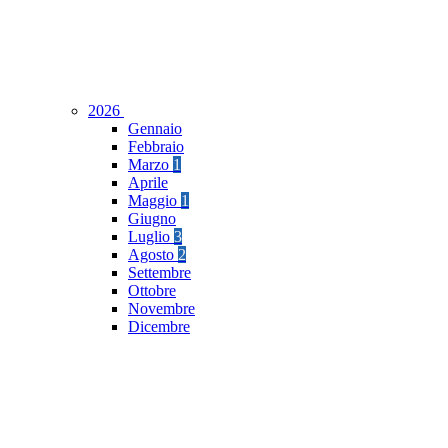
2026
Gennaio
Febbraio
Marzo
1
Aprile
Maggio
1
Giugno
Luglio
3
Agosto
2
Settembre
Ottobre
Novembre
Dicembre