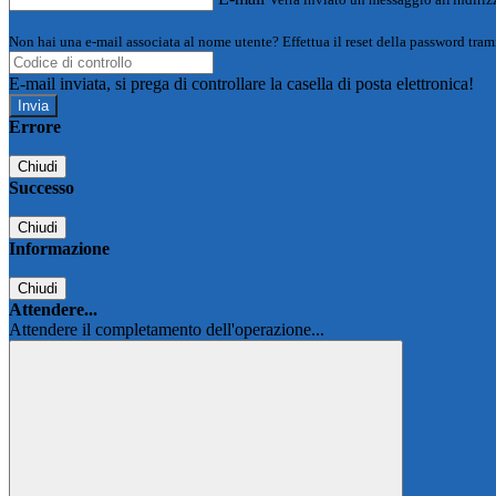
Non hai una e-mail associata al nome utente? Effettua il reset della password tram
E-mail inviata, si prega di controllare la casella di posta elettronica!
Errore
Chiudi
Successo
Chiudi
Informazione
Chiudi
Attendere...
Attendere il completamento dell'operazione...