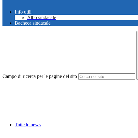
Info utili
Albo sindacale
Bacheca sindacale
Campo di ricerca per le pagine del sito
Tutte le news