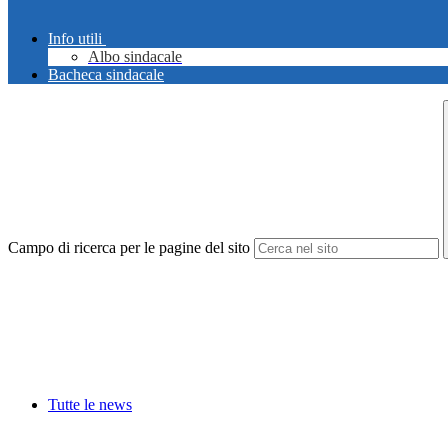
Info utili
Albo sindacale
Bacheca sindacale
Campo di ricerca per le pagine del sito
Tutte le news