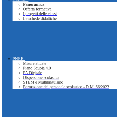
Panoramica
Offerta formativa
I progetti delle classi
Le schede didattiche
PNRR
Misure attuate
Piano Scuola 4.0
PA Digitale
Dispersione scolastica
STEM e Multilinguismo
Formazione del personale scolastico - D.M. 66/2023