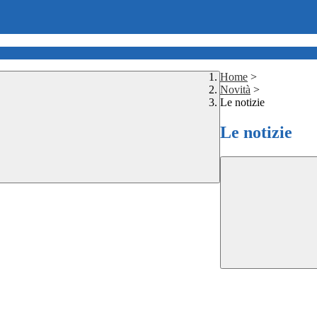
Home
>
Novità
>
Le notizie
Le notizie