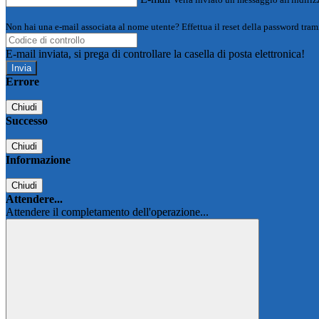
Non hai una e-mail associata al nome utente? Effettua il reset della password tram
E-mail inviata, si prega di controllare la casella di posta elettronica!
Errore
Chiudi
Successo
Chiudi
Informazione
Chiudi
Attendere...
Attendere il completamento dell'operazione...