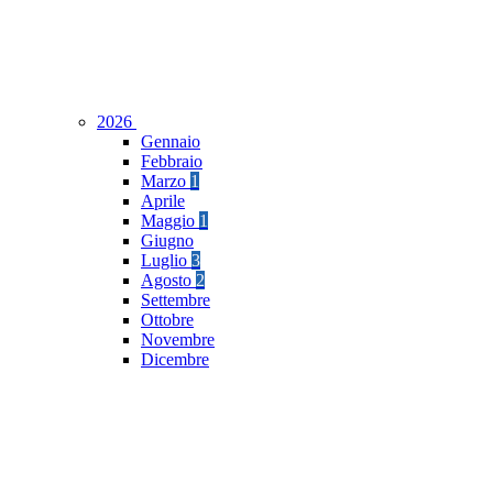
2026
Gennaio
Febbraio
Marzo
1
Aprile
Maggio
1
Giugno
Luglio
3
Agosto
2
Settembre
Ottobre
Novembre
Dicembre