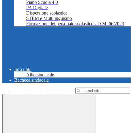
Piano Scuola 4.0
PA Digitale
Dispersione scolastica
STEM e Multilinguismo
Formazione del personale scolastico - D.M. 66/2023
Info utili
Albo sindacale
Bacheca sindacale
Campo di ricerca per le pagine del sito