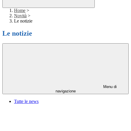
Home
>
Novità
>
Le notizie
Le notizie
Menu di
navigazione
Tutte le news