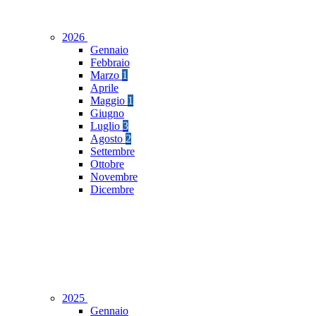
2026
Gennaio
Febbraio
Marzo
1
Aprile
Maggio
1
Giugno
Luglio
3
Agosto
2
Settembre
Ottobre
Novembre
Dicembre
2025
Gennaio