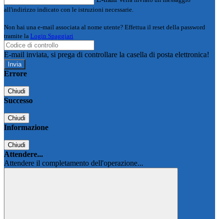
all'indirizzo indicato con le istruzioni necessarie.
Non hai una e-mail associata al nome utente? Effettua il reset della password
tramite la
Login Spaggiari
E-mail inviata, si prega di controllare la casella di posta elettronica!
Errore
Chiudi
Successo
Chiudi
Informazione
Chiudi
Attendere...
Attendere il completamento dell'operazione...