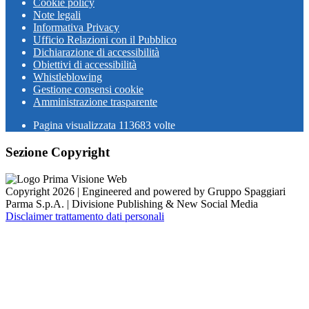
Cookie policy
Note legali
Informativa Privacy
Ufficio Relazioni con il Pubblico
Dichiarazione di accessibilità
Obiettivi di accessibilità
Whistleblowing
Gestione consensi cookie
Amministrazione trasparente
Pagina visualizzata
113683
volte
Sezione Copyright
Copyright 2026 | Engineered and powered by Gruppo Spaggiari
Parma S.p.A. | Divisione Publishing & New Social Media
Disclaimer trattamento dati personali