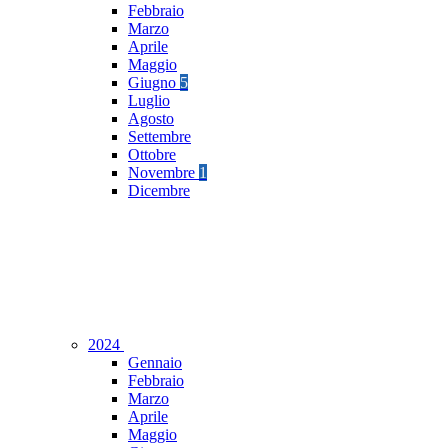
Febbraio
Marzo
Aprile
Maggio
Giugno
5
Luglio
Agosto
Settembre
Ottobre
Novembre
1
Dicembre
2024
Gennaio
Febbraio
Marzo
Aprile
Maggio