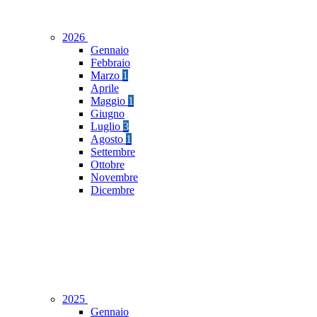
2026
Gennaio
Febbraio
Marzo
1
Aprile
Maggio
1
Giugno
Luglio
3
Agosto
1
Settembre
Ottobre
Novembre
Dicembre
2025
Gennaio