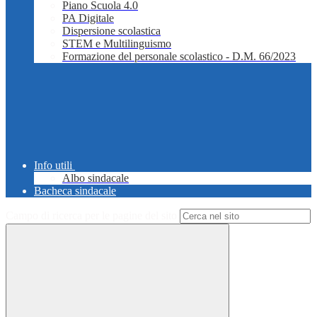
Piano Scuola 4.0
PA Digitale
Dispersione scolastica
STEM e Multilinguismo
Formazione del personale scolastico - D.M. 66/2023
Info utili
Albo sindacale
Bacheca sindacale
Campo di ricerca per le pagine del sito