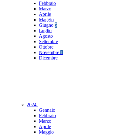
Febbraio
Marzo
Aprile
Maggio
Giugno
5
Luglio
Agosto
Settembre
Ottobre
Novembre
1
Dicembre
2024
Gennaio
Febbraio
Marzo
Aprile
Maggio