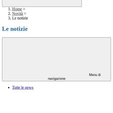
Home
>
Novità
>
Le notizie
Le notizie
Menu di
navigazione
Tutte le news