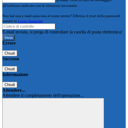
all'indirizzo indicato con le istruzioni necessarie.
Non hai una e-mail associata al nome utente? Effettua il reset della password
tramite la
Login Spaggiari
E-mail inviata, si prega di controllare la casella di posta elettronica!
Errore
Chiudi
Successo
Chiudi
Informazione
Chiudi
Attendere...
Attendere il completamento dell'operazione...