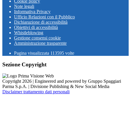
Cookie policy
Note legali
Informativa Privacy
Ufficio Relazioni con il Pubblico
Dichiarazione di accessibilità
Obiettivi di accessibilità
Whistleblowing
Gestione consensi cookie
Amministrazione trasparente
Pagina visualizzata
113595
volte
Sezione Copyright
Copyright 2026 | Engineered and powered by Gruppo Spaggiari
Parma S.p.A. | Divisione Publishing & New Social Media
Disclaimer trattamento dati personali