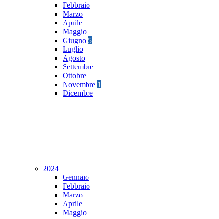
Febbraio
Marzo
Aprile
Maggio
Giugno
5
Luglio
Agosto
Settembre
Ottobre
Novembre
1
Dicembre
2024
Gennaio
Febbraio
Marzo
Aprile
Maggio