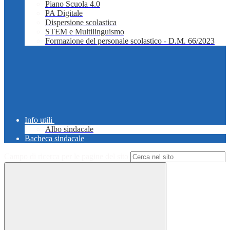
Piano Scuola 4.0
PA Digitale
Dispersione scolastica
STEM e Multilinguismo
Formazione del personale scolastico - D.M. 66/2023
Info utili
Albo sindacale
Bacheca sindacale
Campo di ricerca per le pagine del sito