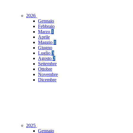
2026
Gennaio
Febbraio
Marzo
1
Aprile
Maggio
1
Giugno
Luglio
3
Agosto
2
Settembre
Ottobre
Novembre
Dicembre
2025
Gennaio