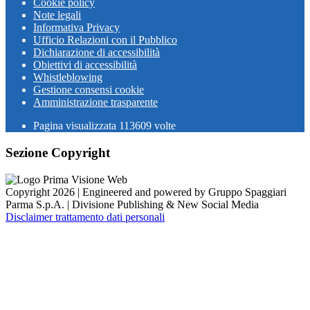
Cookie policy
Note legali
Informativa Privacy
Ufficio Relazioni con il Pubblico
Dichiarazione di accessibilità
Obiettivi di accessibilità
Whistleblowing
Gestione consensi cookie
Amministrazione trasparente
Pagina visualizzata
113609
volte
Sezione Copyright
Copyright 2026 | Engineered and powered by Gruppo Spaggiari
Parma S.p.A. | Divisione Publishing & New Social Media
Disclaimer trattamento dati personali