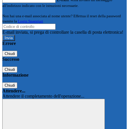
all'indirizzo indicato con le istruzioni necessarie.
Non hai una e-mail associata al nome utente? Effettua il reset della password
tramite la
Login Spaggiari
E-mail inviata, si prega di controllare la casella di posta elettronica!
Errore
Chiudi
Successo
Chiudi
Informazione
Chiudi
Attendere...
Attendere il completamento dell'operazione...