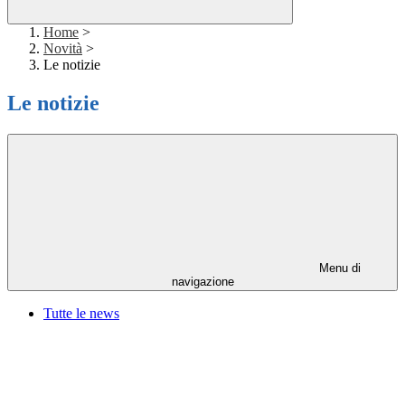
Home
>
Novità
>
Le notizie
Le notizie
Menu di
navigazione
Tutte le news