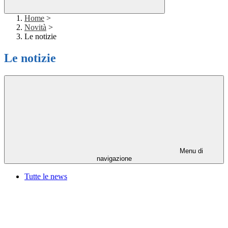
Home
>
Novità
>
Le notizie
Le notizie
Menu di
navigazione
Tutte le news