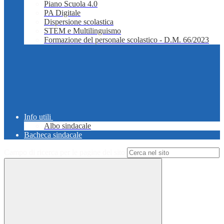
Piano Scuola 4.0
PA Digitale
Dispersione scolastica
STEM e Multilinguismo
Formazione del personale scolastico - D.M. 66/2023
Info utili
Albo sindacale
Bacheca sindacale
Campo di ricerca per le pagine del sito