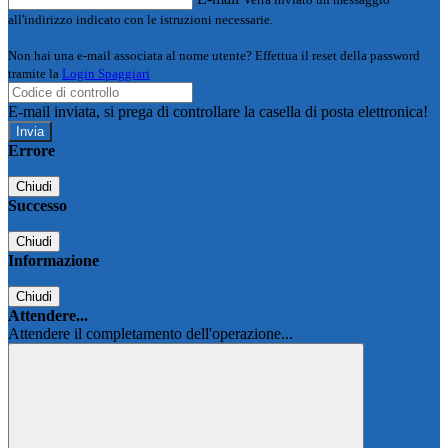
all'indirizzo indicato con le istruzioni necessarie.
Non hai una e-mail associata al nome utente? Effettua il reset della password
tramite la
Login Spaggiari
E-mail inviata, si prega di controllare la casella di posta elettronica!
Errore
Chiudi
Successo
Chiudi
Informazione
Chiudi
Attendere...
Attendere il completamento dell'operazione...