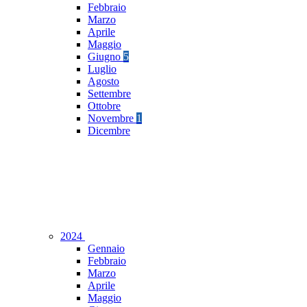
Febbraio
Marzo
Aprile
Maggio
Giugno
5
Luglio
Agosto
Settembre
Ottobre
Novembre
1
Dicembre
2024
Gennaio
Febbraio
Marzo
Aprile
Maggio