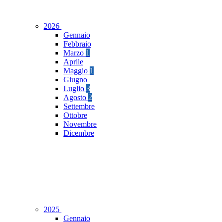
2026
Gennaio
Febbraio
Marzo
1
Aprile
Maggio
1
Giugno
Luglio
3
Agosto
2
Settembre
Ottobre
Novembre
Dicembre
2025
Gennaio