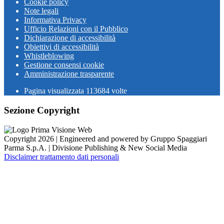
Cookie policy
Note legali
Informativa Privacy
Ufficio Relazioni con il Pubblico
Dichiarazione di accessibilità
Obiettivi di accessibilità
Whistleblowing
Gestione consensi cookie
Amministrazione trasparente
Pagina visualizzata
113684
volte
Sezione Copyright
Copyright 2026 | Engineered and powered by Gruppo Spaggiari
Parma S.p.A. | Divisione Publishing & New Social Media
Disclaimer trattamento dati personali