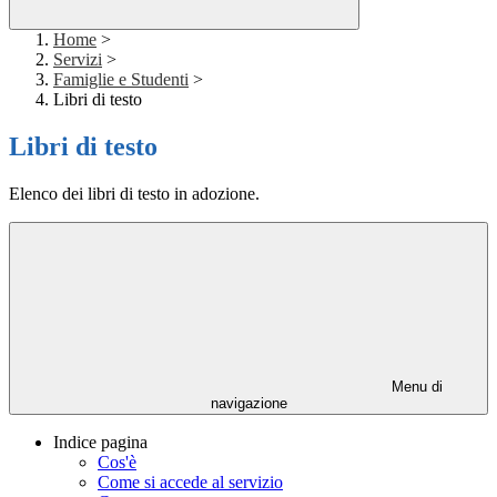
Home
>
Servizi
>
Famiglie e Studenti
>
Libri di testo
Libri di testo
Elenco dei libri di testo in adozione.
Menu di
navigazione
Indice pagina
Cos'è
Come si accede al servizio