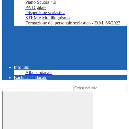
Piano Scuola 4.0
PA Digitale
Dispersione scolastica
STEM e Multilinguismo
Formazione del personale scolastico - D.M. 66/2023
Info utili
Albo sindacale
Bacheca sindacale
Campo di ricerca per le pagine del sito