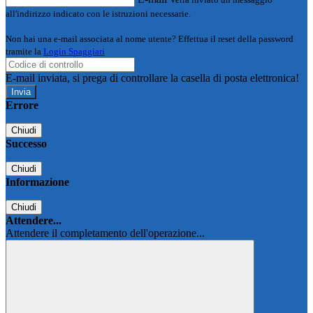
all'indirizzo indicato con le istruzioni necessarie.
Non hai una e-mail associata al nome utente? Effettua il reset della password
tramite la
Login Spaggiari
E-mail inviata, si prega di controllare la casella di posta elettronica!
Errore
Chiudi
Successo
Chiudi
Informazione
Chiudi
Attendere...
Attendere il completamento dell'operazione...