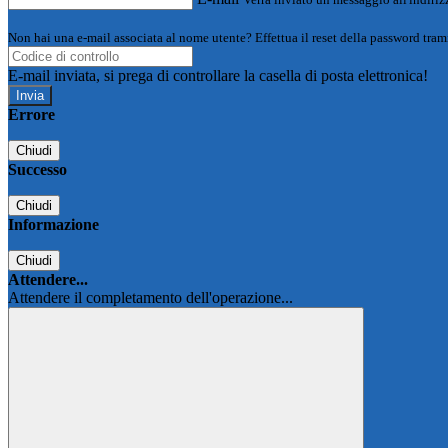
Non hai una e-mail associata al nome utente? Effettua il reset della password tram
E-mail inviata, si prega di controllare la casella di posta elettronica!
Errore
Chiudi
Successo
Chiudi
Informazione
Chiudi
Attendere...
Attendere il completamento dell'operazione...