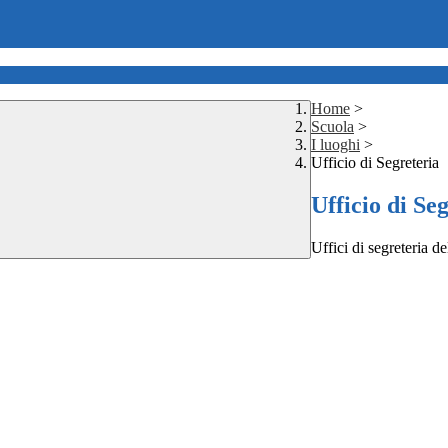
Home
>
Scuola
>
I luoghi
>
Ufficio di Segreteria
Ufficio di Se
Uffici di segreteria de