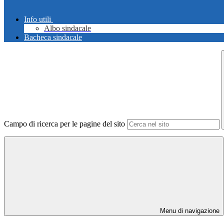
Info utili
Albo sindacale
Bacheca sindacale
Campo di ricerca per le pagine del sito
Menu di navigazione