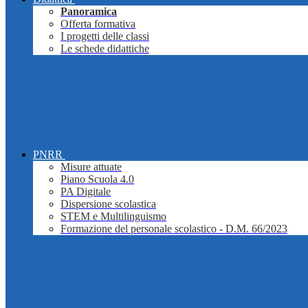
Panoramica
Offerta formativa
I progetti delle classi
Le schede didattiche
PNRR
Misure attuate
Piano Scuola 4.0
PA Digitale
Dispersione scolastica
STEM e Multilinguismo
Formazione del personale scolastico - D.M. 66/2023