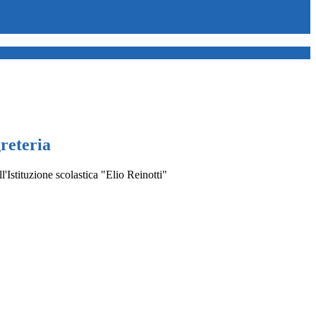
greteria
ll'Istituzione scolastica "Elio Reinotti"