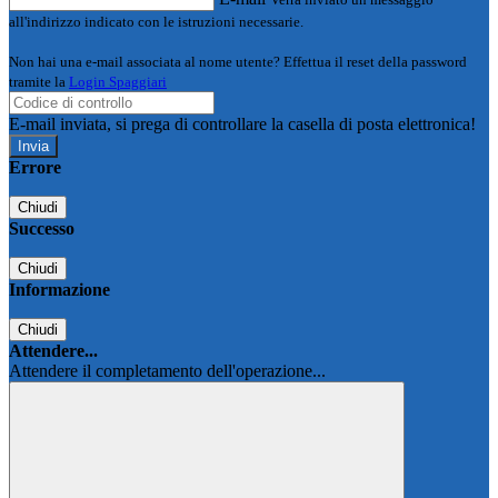
all'indirizzo indicato con le istruzioni necessarie.
Non hai una e-mail associata al nome utente? Effettua il reset della password
tramite la
Login Spaggiari
E-mail inviata, si prega di controllare la casella di posta elettronica!
Errore
Chiudi
Successo
Chiudi
Informazione
Chiudi
Attendere...
Attendere il completamento dell'operazione...