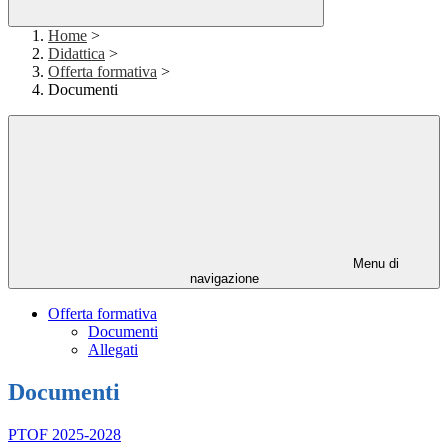
Home
>
Didattica
>
Offerta formativa
>
Documenti
Menu di
navigazione
Offerta formativa
Documenti
Allegati
Documenti
PTOF 2025-2028