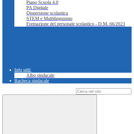
Piano Scuola 4.0
PA Digitale
Dispersione scolastica
STEM e Multilinguismo
Formazione del personale scolastico - D.M. 66/2023
Info utili
Albo sindacale
Bacheca sindacale
Campo di ricerca per le pagine del sito