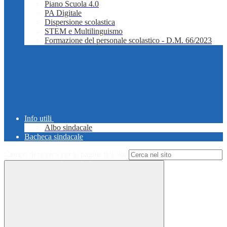
Piano Scuola 4.0
PA Digitale
Dispersione scolastica
STEM e Multilinguismo
Formazione del personale scolastico - D.M. 66/2023
Info utili
Albo sindacale
Bacheca sindacale
Campo di ricerca per le pagine del sito