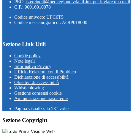
PEC:
is-ereinotti@pec.regione.vda.it
Link per inviare una mail
C.F.: 90016910078
Codice univoco: UFC6T5
Codice meccanografico : AOIP018000
Sezione Link Utili
Cookie policy
Note legali
Informativa Privacy
Ufficio Relazioni con il Pubblico
Dichiarazione di accessibilità
Obiettivi di accessibilità
Whistleblowing
Gestione consensi cookie
Amministrazione trasparente
Pagina visualizzata
531
volte
Sezione Copyright