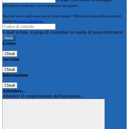
all'indirizzo indicato con le istruzioni necessarie.
Non hai una e-mail associata al nome utente? Effettua il reset della password
tramite la
Login Spaggiari
E-mail inviata, si prega di controllare la casella di posta elettronica!
Errore
Chiudi
Successo
Chiudi
Informazione
Chiudi
Attendere...
Attendere il completamento dell'operazione...