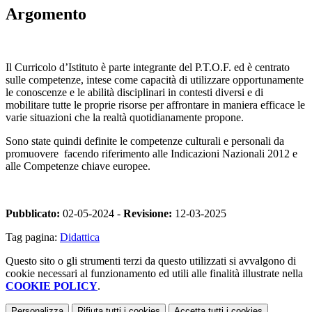
Argomento
Il Curricolo d’Istituto è parte integrante del P.T.O.F. ed è centrato
sulle competenze, intese come capacità di utilizzare opportunamente
le conoscenze e le abilità disciplinari in contesti diversi e di
mobilitare tutte le proprie risorse per affrontare in maniera efficace le
varie situazioni che la realtà quotidianamente propone.
Sono state quindi definite le competenze culturali e personali da
promuovere facendo riferimento alle Indicazioni Nazionali 2012 e
alle Competenze chiave europee.
Pubblicato:
02-05-2024 -
Revisione:
12-03-2025
Tag pagina:
Didattica
Questo sito o gli strumenti terzi da questo utilizzati si avvalgono di
cookie necessari al funzionamento ed utili alle finalità illustrate nella
COOKIE POLICY
.
Personalizza
Rifiuta tutti
i cookies
Accetta tutti
i cookies