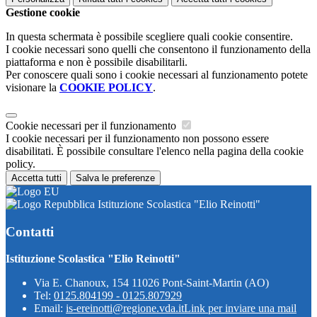
Gestione cookie
In questa schermata è possibile scegliere quali cookie consentire.
I cookie necessari sono quelli che consentono il funzionamento della
piattaforma e non è possibile disabilitarli.
Per conoscere quali sono i cookie necessari al funzionamento potete
visionare la
COOKIE POLICY
.
Cookie necessari per il funzionamento
I cookie necessari per il funzionamento non possono essere
disabilitati. È possibile consultare l'elenco nella pagina della cookie
policy.
Accetta tutti
Salva le preferenze
Istituzione Scolastica "Elio Reinotti"
Contatti
Istituzione Scolastica "Elio Reinotti"
Via E. Chanoux, 154 11026 Pont-Saint-Martin (AO)
Tel:
0125.804199 - 0125.807929
Email:
is-ereinotti@regione.vda.it
Link per inviare una mail