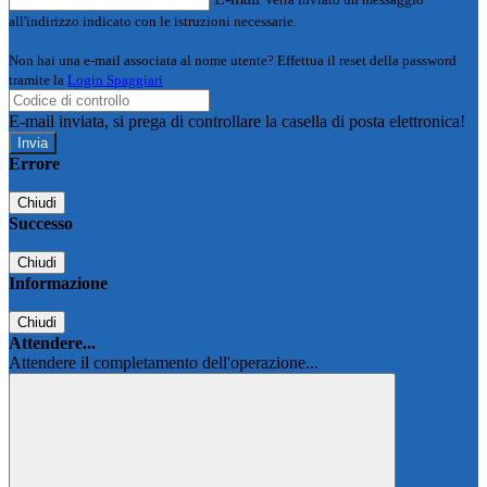
all'indirizzo indicato con le istruzioni necessarie.
Non hai una e-mail associata al nome utente? Effettua il reset della password
tramite la
Login Spaggiari
E-mail inviata, si prega di controllare la casella di posta elettronica!
Errore
Chiudi
Successo
Chiudi
Informazione
Chiudi
Attendere...
Attendere il completamento dell'operazione...