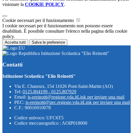
visionare la
COOKIE POLICY
.
Cookie necessari per il funzionamento
I cookie necessari per il funzionamento non possono essere
disabilitati. È possibile consultare l'elenco nella pagina della cookie
policy.
Accetta tutti
Salva le preferenze
Istituzione Scolastica "Elio Reinotti"
Contatti
Istituzione Scolastica "Elio Reinotti"
Via E. Chanoux, 154 11026 Pont-Saint-Martin (AO)
Tel:
0125.804199 - 0125.807929
Email:
is-ereinotti@regione.vda.it
Link per inviare una mail
PEC:
is-ereinotti@pec.regione.vda.it
Link per inviare una mail
C.F.: 90016910078
Codice univoco: UFC6T5
Codice meccanografico : AOIP018000