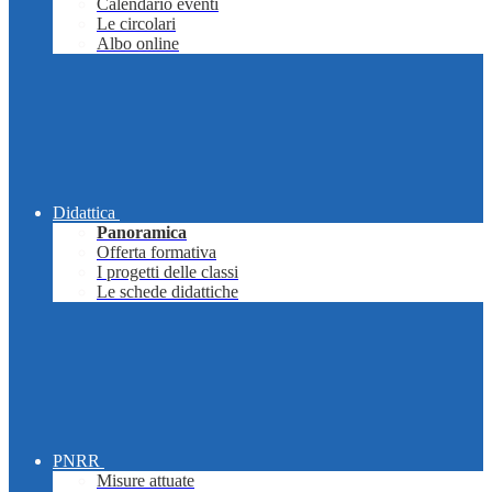
Calendario eventi
Le circolari
Albo online
Didattica
Panoramica
Offerta formativa
I progetti delle classi
Le schede didattiche
PNRR
Misure attuate