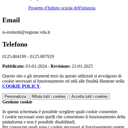
Progetto d'Istituto scuola dell'infanzia
Email
is-ereinotti@regione.vda.it
Telefono
0125.804199 - 0125.807929
Pubblicato:
03-01-2024 -
Revisione:
21-01-2025
Questo sito o gli strumenti terzi da questo utilizzati si avvalgono di
cookie necessari al funzionamento ed utili alle finalità illustrate nella
COOKIE POLICY
.
Personalizza
Rifiuta tutti
i cookies
Accetta tutti
i cookies
Gestione cookie
In questa schermata è possibile scegliere quali cookie consentire.
I cookie necessari sono quelli che consentono il funzionamento della
piattaforma e non è possibile disabilitarli.
Per conoscere quali sono i cookie necessari al funzionamento potete