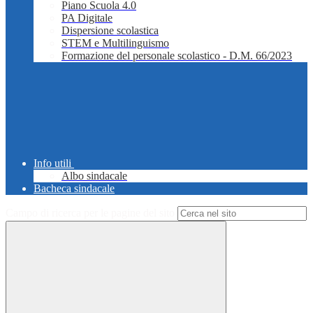
Piano Scuola 4.0
PA Digitale
Dispersione scolastica
STEM e Multilinguismo
Formazione del personale scolastico - D.M. 66/2023
Info utili
Albo sindacale
Bacheca sindacale
Campo di ricerca per le pagine del sito