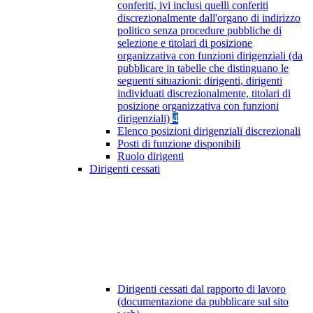
conferiti, ivi inclusi quelli conferiti
discrezionalmente dall'organo di indirizzo
politico senza procedure pubbliche di
selezione e titolari di posizione
organizzativa con funzioni dirigenziali (da
pubblicare in tabelle che distinguano le
seguenti situazioni: dirigenti, dirigenti
individuati discrezionalmente, titolari di
posizione organizzativa con funzioni
dirigenziali)
4
Elenco posizioni dirigenziali discrezionali
Posti di funzione disponibili
Ruolo dirigenti
Dirigenti cessati
Dirigenti cessati dal rapporto di lavoro
(documentazione da pubblicare sul sito