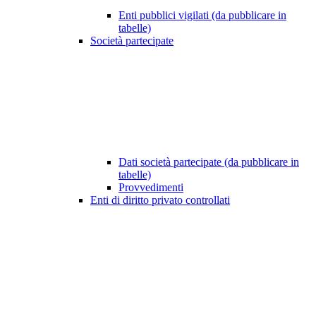
Enti pubblici vigilati (da pubblicare in
tabelle)
Società partecipate
Dati società partecipate (da pubblicare in
tabelle)
Provvedimenti
Enti di diritto privato controllati