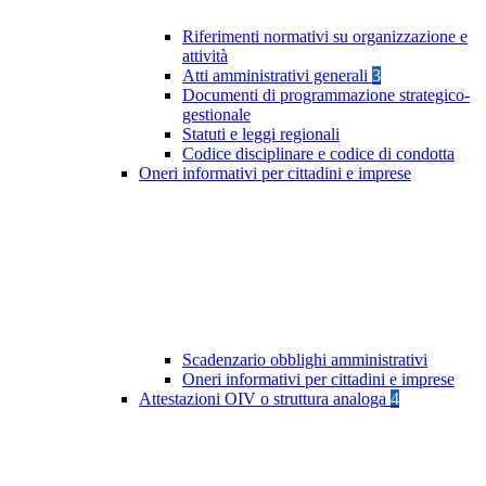
Riferimenti normativi su organizzazione e
attività
Atti amministrativi generali
3
Documenti di programmazione strategico-
gestionale
Statuti e leggi regionali
Codice disciplinare e codice di condotta
Oneri informativi per cittadini e imprese
Scadenzario obblighi amministrativi
Oneri informativi per cittadini e imprese
Attestazioni OIV o struttura analoga
4