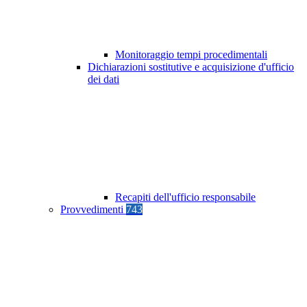
Monitoraggio tempi procedimentali
Dichiarazioni sostitutive e acquisizione d'ufficio
dei dati
Recapiti dell'ufficio responsabile
Provvedimenti
743