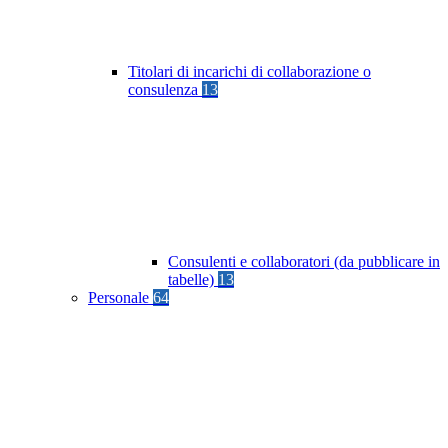
Titolari di incarichi di collaborazione o
consulenza
13
Consulenti e collaboratori (da pubblicare in
tabelle)
13
Personale
64