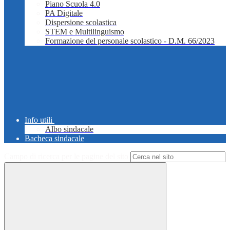
Piano Scuola 4.0
PA Digitale
Dispersione scolastica
STEM e Multilinguismo
Formazione del personale scolastico - D.M. 66/2023
Info utili
Albo sindacale
Bacheca sindacale
Campo di ricerca per le pagine del sito