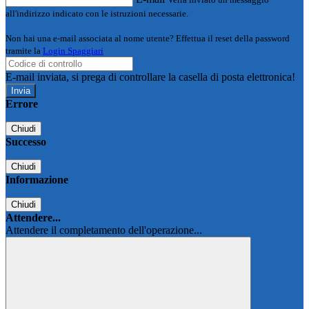
all'indirizzo indicato con le istruzioni necessarie.
Non hai una e-mail associata al nome utente? Effettua il reset della password
tramite la
Login Spaggiari
E-mail inviata, si prega di controllare la casella di posta elettronica!
Errore
Chiudi
Successo
Chiudi
Informazione
Chiudi
Attendere...
Attendere il completamento dell'operazione...