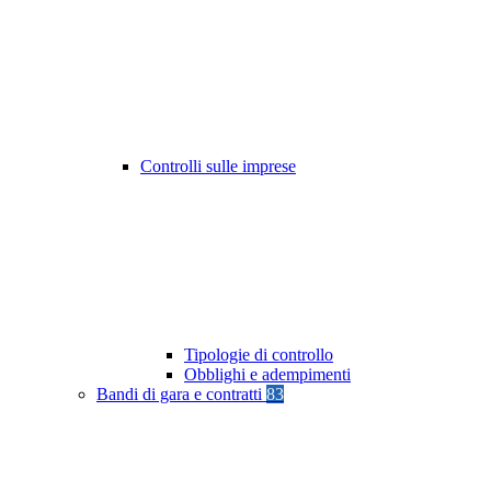
Controlli sulle imprese
Tipologie di controllo
Obblighi e adempimenti
Bandi di gara e contratti
83