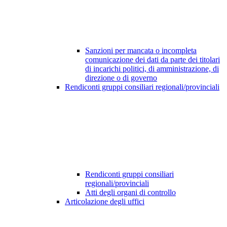
Sanzioni per mancata o incompleta
comunicazione dei dati da parte dei titolari
di incarichi politici, di amministrazione, di
direzione o di governo
Rendiconti gruppi consiliari regionali/provinciali
Rendiconti gruppi consiliari
regionali/provinciali
Atti degli organi di controllo
Articolazione degli uffici