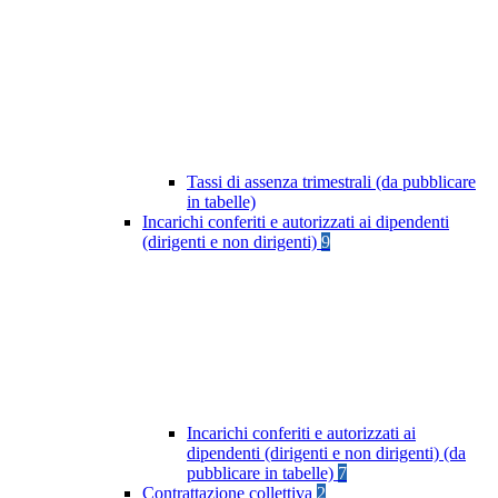
Tassi di assenza trimestrali (da pubblicare
in tabelle)
Incarichi conferiti e autorizzati ai dipendenti
(dirigenti e non dirigenti)
9
Incarichi conferiti e autorizzati ai
dipendenti (dirigenti e non dirigenti) (da
pubblicare in tabelle)
7
Contrattazione collettiva
2