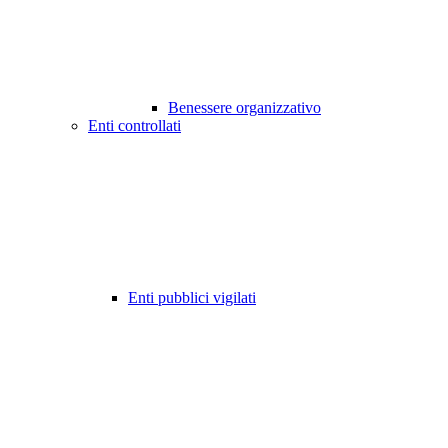
Benessere organizzativo
Enti controllati
Enti pubblici vigilati