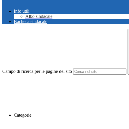
Info utili
Albo sindacale
Bacheca sindacale
Campo di ricerca per le pagine del sito
Categorie