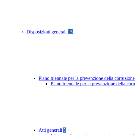
Disposizioni generali
15
Piano triennale per la prevenzione della corruzione
Piano triennale per la prevenzione della co
Atti generali
5