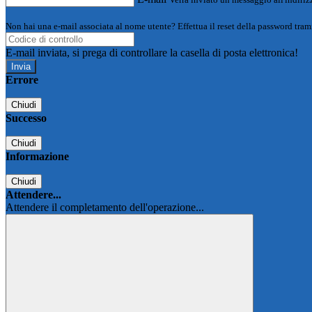
Non hai una e-mail associata al nome utente? Effettua il reset della password tram
E-mail inviata, si prega di controllare la casella di posta elettronica!
Errore
Chiudi
Successo
Chiudi
Informazione
Chiudi
Attendere...
Attendere il completamento dell'operazione...