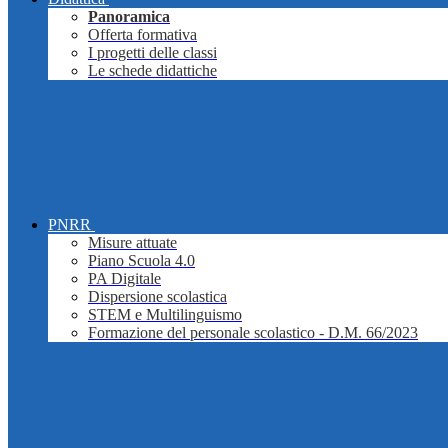
Panoramica
Offerta formativa
I progetti delle classi
Le schede didattiche
PNRR
Misure attuate
Piano Scuola 4.0
PA Digitale
Dispersione scolastica
STEM e Multilinguismo
Formazione del personale scolastico - D.M. 66/2023