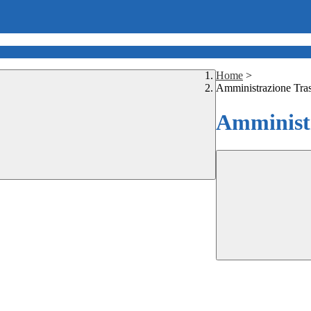
Home
>
Amministrazione Tra
Amministr