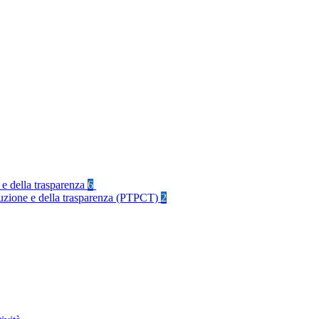
 e della trasparenza
6
rruzione e della trasparenza (PTPCT)
2