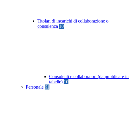
Titolari di incarichi di collaborazione o
consulenza
10
Consulenti e collaboratori (da pubblicare in
tabelle)
10
Personale
61