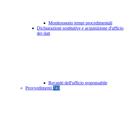
Monitoraggio tempi procedimentali
Dichiarazioni sostitutive e acquisizione d'ufficio
dei dati
Recapiti dell'ufficio responsabile
Provvedimenti
743