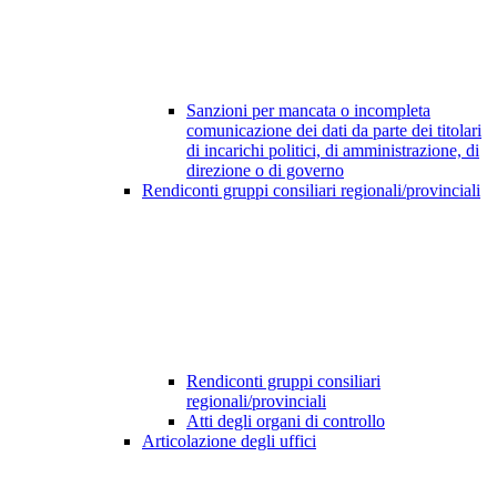
Sanzioni per mancata o incompleta
comunicazione dei dati da parte dei titolari
di incarichi politici, di amministrazione, di
direzione o di governo
Rendiconti gruppi consiliari regionali/provinciali
Rendiconti gruppi consiliari
regionali/provinciali
Atti degli organi di controllo
Articolazione degli uffici