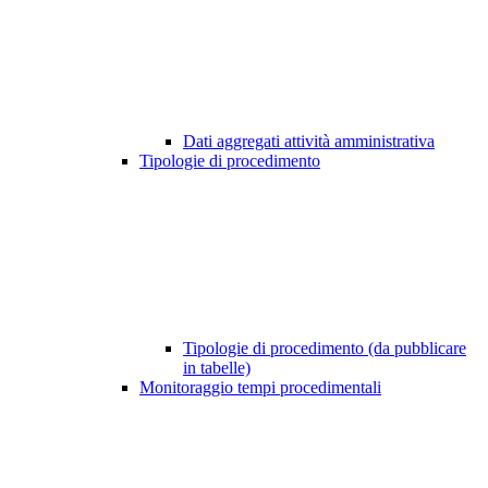
Dati aggregati attività amministrativa
Tipologie di procedimento
Tipologie di procedimento (da pubblicare
in tabelle)
Monitoraggio tempi procedimentali