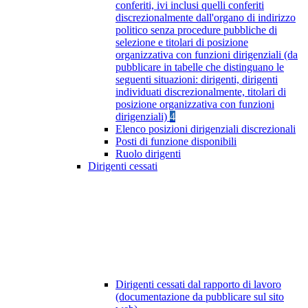
conferiti, ivi inclusi quelli conferiti
discrezionalmente dall'organo di indirizzo
politico senza procedure pubbliche di
selezione e titolari di posizione
organizzativa con funzioni dirigenziali (da
pubblicare in tabelle che distinguano le
seguenti situazioni: dirigenti, dirigenti
individuati discrezionalmente, titolari di
posizione organizzativa con funzioni
dirigenziali)
4
Elenco posizioni dirigenziali discrezionali
Posti di funzione disponibili
Ruolo dirigenti
Dirigenti cessati
Dirigenti cessati dal rapporto di lavoro
(documentazione da pubblicare sul sito