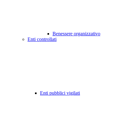
Benessere organizzativo
Enti controllati
Enti pubblici vigilati