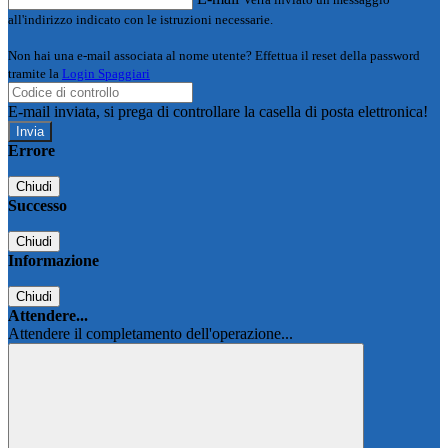
all'indirizzo indicato con le istruzioni necessarie.
Non hai una e-mail associata al nome utente? Effettua il reset della password
tramite la
Login Spaggiari
E-mail inviata, si prega di controllare la casella di posta elettronica!
Errore
Chiudi
Successo
Chiudi
Informazione
Chiudi
Attendere...
Attendere il completamento dell'operazione...