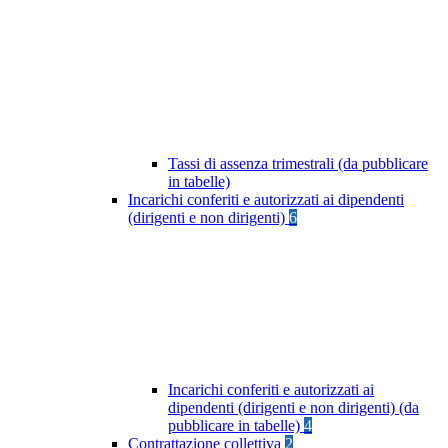
Tassi di assenza trimestrali (da pubblicare
in tabelle)
Incarichi conferiti e autorizzati ai dipendenti
(dirigenti e non dirigenti)
6
Incarichi conferiti e autorizzati ai
dipendenti (dirigenti e non dirigenti) (da
pubblicare in tabelle)
4
Contrattazione collettiva
2