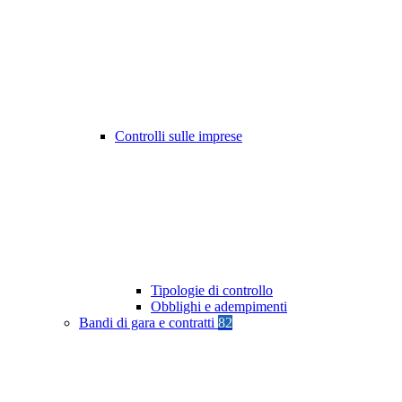
Controlli sulle imprese
Tipologie di controllo
Obblighi e adempimenti
Bandi di gara e contratti
82