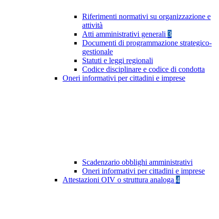
Riferimenti normativi su organizzazione e
attività
Atti amministrativi generali
3
Documenti di programmazione strategico-
gestionale
Statuti e leggi regionali
Codice disciplinare e codice di condotta
Oneri informativi per cittadini e imprese
Scadenzario obblighi amministrativi
Oneri informativi per cittadini e imprese
Attestazioni OIV o struttura analoga
4