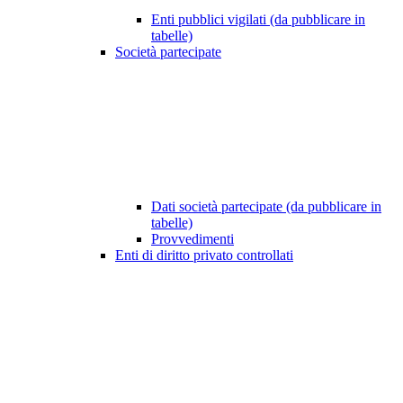
Enti pubblici vigilati (da pubblicare in
tabelle)
Società partecipate
Dati società partecipate (da pubblicare in
tabelle)
Provvedimenti
Enti di diritto privato controllati