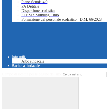
Piano Scuola 4.0
PA Digitale
Dispersione scolastica
STEM e Multilinguismo
Formazione del personale scolastico - D.M. 66/2023
Info utili
Albo sindacale
Bacheca sindacale
Campo di ricerca per le pagine del sito