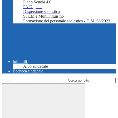
Piano Scuola 4.0
PA Digitale
Dispersione scolastica
STEM e Multilinguismo
Formazione del personale scolastico - D.M. 66/2023
Info utili
Albo sindacale
Bacheca sindacale
Campo di ricerca per le pagine del sito