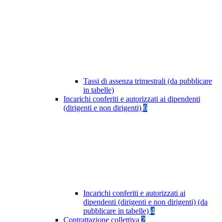
Tassi di assenza trimestrali (da pubblicare
in tabelle)
Incarichi conferiti e autorizzati ai dipendenti
(dirigenti e non dirigenti)
6
Incarichi conferiti e autorizzati ai
dipendenti (dirigenti e non dirigenti) (da
pubblicare in tabelle)
4
Contrattazione collettiva
2