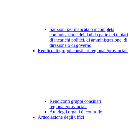
Sanzioni per mancata o incompleta
comunicazione dei dati da parte dei titolari
di incarichi politici, di amministrazione, di
direzione o di governo
Rendiconti gruppi consiliari regionali/provinciali
Rendiconti gruppi consiliari
regionali/provinciali
Atti degli organi di controllo
Articolazione degli uffici