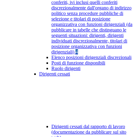
conferiti, ivi inclusi quelli conferiti
discrezionalmente dall'organo di indirizzo
politico senza procedure pubbliche di
selezione e titolari di posizione
organizzativa con funzioni dirigenziali (da
pubblicare in tabelle che distinguano le
seguenti situazioni: dirigenti, dirigenti
individuati discrezionalmente, titolari di
posizione organizzativa con funzioni
dirigenziali)
4
Elenco posizioni dirigenziali discrezionali
Posti di funzione disponibili
Ruolo dirigenti
Dirigenti cessati
Dirigenti cessati dal rapporto di lavoro
(documentazione da pubblicare sul sito