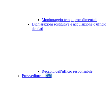
Monitoraggio tempi procedimentali
Dichiarazioni sostitutive e acquisizione d'ufficio
dei dati
Recapiti dell'ufficio responsabile
Provvedimenti
742