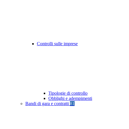
Controlli sulle imprese
Tipologie di controllo
Obblighi e adempimenti
Bandi di gara e contratti
81