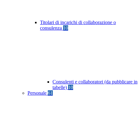
Titolari di incarichi di collaborazione o
consulenza
10
Consulenti e collaboratori (da pubblicare in
tabelle)
10
Personale
61