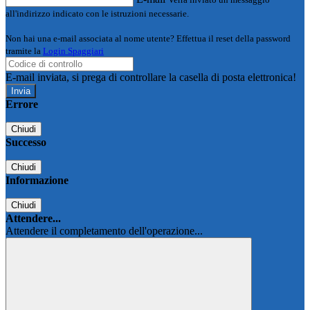
all'indirizzo indicato con le istruzioni necessarie.
Non hai una e-mail associata al nome utente? Effettua il reset della password
tramite la
Login Spaggiari
E-mail inviata, si prega di controllare la casella di posta elettronica!
Errore
Chiudi
Successo
Chiudi
Informazione
Chiudi
Attendere...
Attendere il completamento dell'operazione...