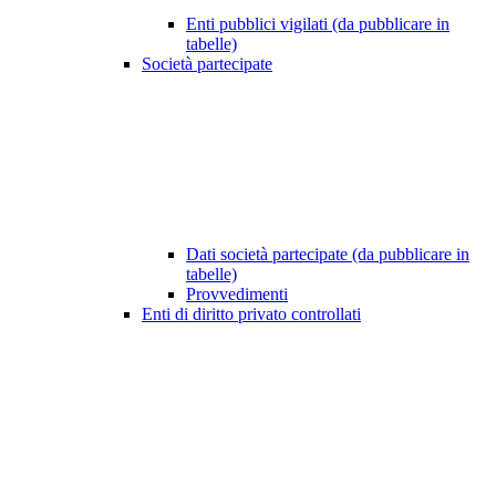
Enti pubblici vigilati (da pubblicare in
tabelle)
Società partecipate
Dati società partecipate (da pubblicare in
tabelle)
Provvedimenti
Enti di diritto privato controllati