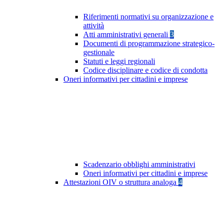
Riferimenti normativi su organizzazione e
attività
Atti amministrativi generali
3
Documenti di programmazione strategico-
gestionale
Statuti e leggi regionali
Codice disciplinare e codice di condotta
Oneri informativi per cittadini e imprese
Scadenzario obblighi amministrativi
Oneri informativi per cittadini e imprese
Attestazioni OIV o struttura analoga
4