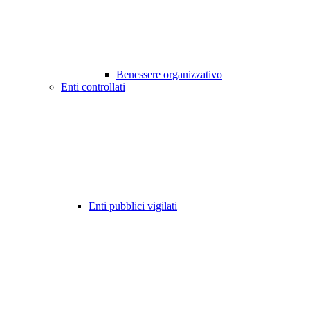
Benessere organizzativo
Enti controllati
Enti pubblici vigilati