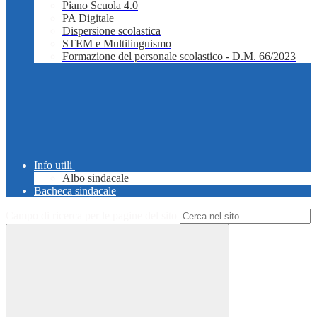
Piano Scuola 4.0
PA Digitale
Dispersione scolastica
STEM e Multilinguismo
Formazione del personale scolastico - D.M. 66/2023
Info utili
Albo sindacale
Bacheca sindacale
Campo di ricerca per le pagine del sito