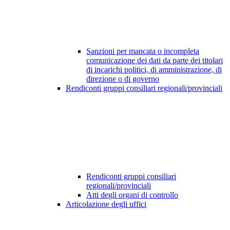
Sanzioni per mancata o incompleta
comunicazione dei dati da parte dei titolari
di incarichi politici, di amministrazione, di
direzione o di governo
Rendiconti gruppi consiliari regionali/provinciali
Rendiconti gruppi consiliari
regionali/provinciali
Atti degli organi di controllo
Articolazione degli uffici