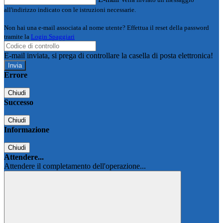
all'indirizzo indicato con le istruzioni necessarie.
Non hai una e-mail associata al nome utente? Effettua il reset della password
tramite la
Login Spaggiari
E-mail inviata, si prega di controllare la casella di posta elettronica!
Errore
Chiudi
Successo
Chiudi
Informazione
Chiudi
Attendere...
Attendere il completamento dell'operazione...