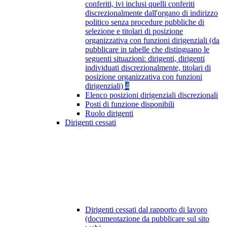
conferiti, ivi inclusi quelli conferiti
discrezionalmente dall'organo di indirizzo
politico senza procedure pubbliche di
selezione e titolari di posizione
organizzativa con funzioni dirigenziali (da
pubblicare in tabelle che distinguano le
seguenti situazioni: dirigenti, dirigenti
individuati discrezionalmente, titolari di
posizione organizzativa con funzioni
dirigenziali)
4
Elenco posizioni dirigenziali discrezionali
Posti di funzione disponibili
Ruolo dirigenti
Dirigenti cessati
Dirigenti cessati dal rapporto di lavoro
(documentazione da pubblicare sul sito