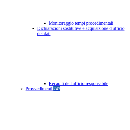
Monitoraggio tempi procedimentali
Dichiarazioni sostitutive e acquisizione d'ufficio
dei dati
Recapiti dell'ufficio responsabile
Provvedimenti
743