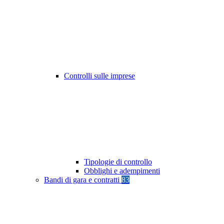
Controlli sulle imprese
Tipologie di controllo
Obblighi e adempimenti
Bandi di gara e contratti
83