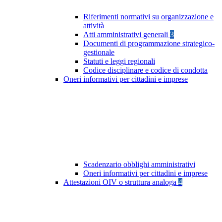
Riferimenti normativi su organizzazione e
attività
Atti amministrativi generali
3
Documenti di programmazione strategico-
gestionale
Statuti e leggi regionali
Codice disciplinare e codice di condotta
Oneri informativi per cittadini e imprese
Scadenzario obblighi amministrativi
Oneri informativi per cittadini e imprese
Attestazioni OIV o struttura analoga
4