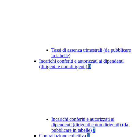
Tassi di assenza trimestrali (da pubblicare
in tabelle)
Incarichi conferiti e autorizzati ai dipendenti
(dirigenti e non dirigenti)
9
Incarichi conferiti e autorizzati ai
dipendenti (dirigenti e non dirigenti) (da
pubblicare in tabelle)
7
Contrattazione collettiva
2