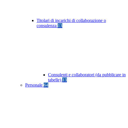
Titolari di incarichi di collaborazione o
consulenza
13
Consulenti e collaboratori (da pubblicare in
tabelle)
13
Personale
64