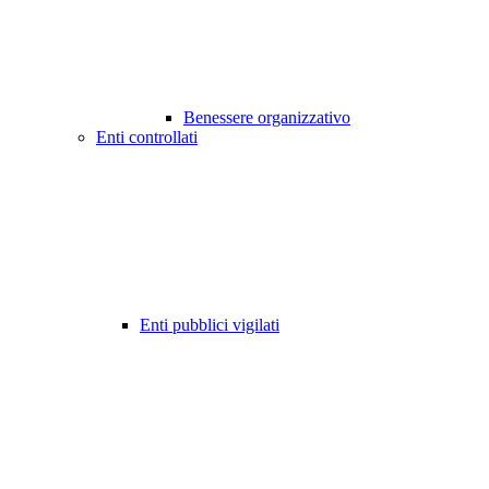
Benessere organizzativo
Enti controllati
Enti pubblici vigilati