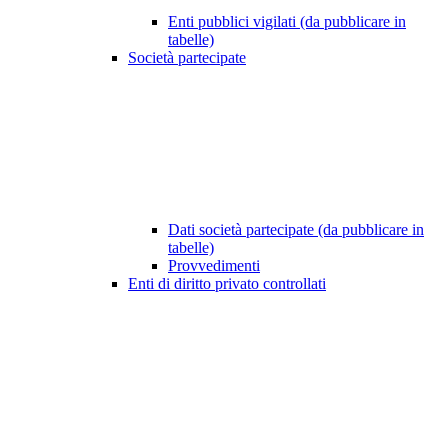
Enti pubblici vigilati (da pubblicare in
tabelle)
Società partecipate
Dati società partecipate (da pubblicare in
tabelle)
Provvedimenti
Enti di diritto privato controllati