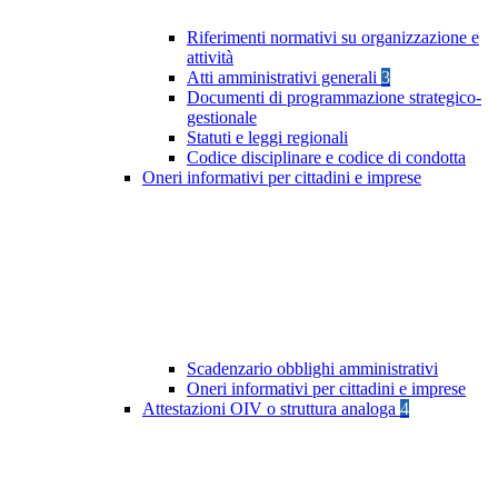
Riferimenti normativi su organizzazione e
attività
Atti amministrativi generali
3
Documenti di programmazione strategico-
gestionale
Statuti e leggi regionali
Codice disciplinare e codice di condotta
Oneri informativi per cittadini e imprese
Scadenzario obblighi amministrativi
Oneri informativi per cittadini e imprese
Attestazioni OIV o struttura analoga
4