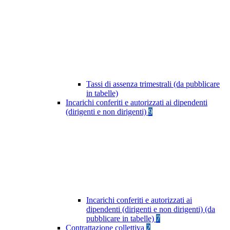
Tassi di assenza trimestrali (da pubblicare
in tabelle)
Incarichi conferiti e autorizzati ai dipendenti
(dirigenti e non dirigenti)
9
Incarichi conferiti e autorizzati ai
dipendenti (dirigenti e non dirigenti) (da
pubblicare in tabelle)
7
Contrattazione collettiva
2