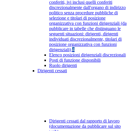
conferiti, ivi inclusi quelli conferiti
discrezionalmente dall'organo di indirizzo
politico senza procedure pubbliche di
selezione e titolari di posizione
organizzativa con funzioni dirigenziali (da
pubblicare in tabelle che distinguano le
seguenti situazioni: dirigenti, dirigenti
individuati discrezionalmente, titolari di
posizione organizzativa con funzioni
dirigenziali)
4
Elenco posizioni dirigenziali discrezionali
Posti di funzione disponibili
Ruolo dirigenti
Dirigenti cessati
Dirigenti cessati dal rapporto di lavoro
(documentazione da pubblicare sul sito