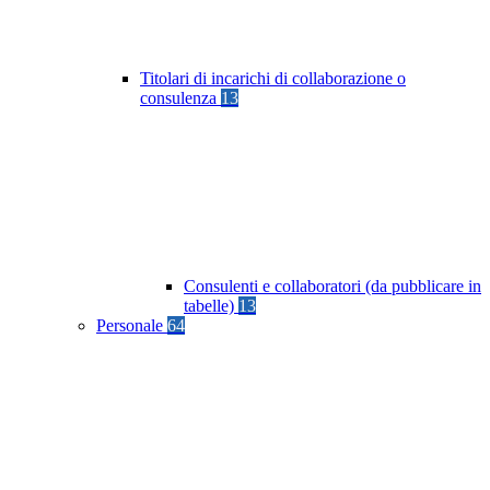
Titolari di incarichi di collaborazione o
consulenza
13
Consulenti e collaboratori (da pubblicare in
tabelle)
13
Personale
64