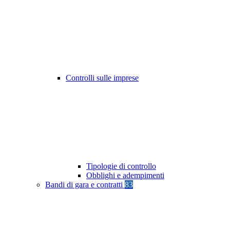
Controlli sulle imprese
Tipologie di controllo
Obblighi e adempimenti
Bandi di gara e contratti
83