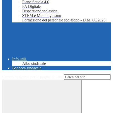
Piano Scuola 4.0
PA Digitale
Dispersione scolastica
STEM e Multilinguismo
Formazione del personale scolastico - D.M. 66/2023
Info utili
Albo sindacale
Bacheca sindacale
Campo di ricerca per le pagine del sito