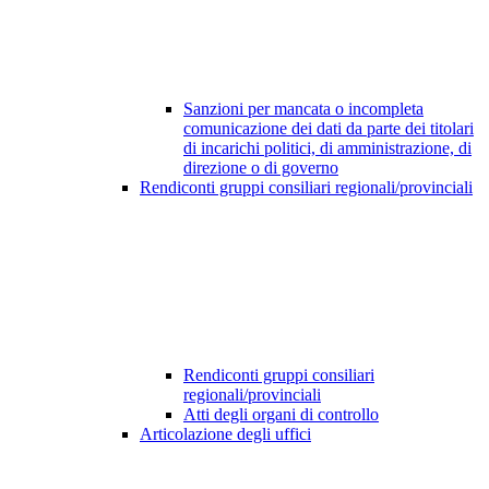
Sanzioni per mancata o incompleta
comunicazione dei dati da parte dei titolari
di incarichi politici, di amministrazione, di
direzione o di governo
Rendiconti gruppi consiliari regionali/provinciali
Rendiconti gruppi consiliari
regionali/provinciali
Atti degli organi di controllo
Articolazione degli uffici