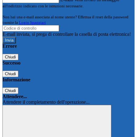
all'indirizzo indicato con le istruzioni necessarie.
Non hai una e-mail associata al nome utente? Effettua il reset della password
tramite la
Login Spaggiari
E-mail inviata, si prega di controllare la casella di posta elettronica!
Errore
Chiudi
Successo
Chiudi
Informazione
Chiudi
Attendere...
Attendere il completamento dell'operazione...