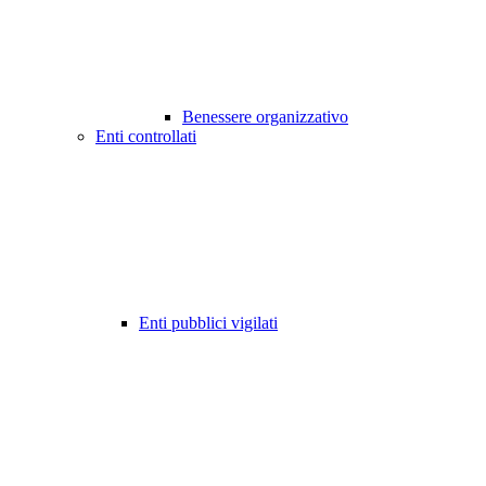
Benessere organizzativo
Enti controllati
Enti pubblici vigilati