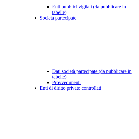
Enti pubblici vigilati (da pubblicare in
tabelle)
Società partecipate
Dati società partecipate (da pubblicare in
tabelle)
Provvedimenti
Enti di diritto privato controllati