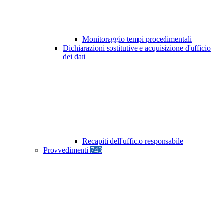
Monitoraggio tempi procedimentali
Dichiarazioni sostitutive e acquisizione d'ufficio
dei dati
Recapiti dell'ufficio responsabile
Provvedimenti
743