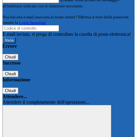
all'indirizzo indicato con le istruzioni necessarie.
Non hai una e-mail associata al nome utente? Effettua il reset della password
tramite la
Login Spaggiari
E-mail inviata, si prega di controllare la casella di posta elettronica!
Errore
Chiudi
Successo
Chiudi
Informazione
Chiudi
Attendere...
Attendere il completamento dell'operazione...