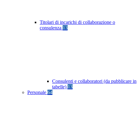
Titolari di incarichi di collaborazione o
consulenza
13
Consulenti e collaboratori (da pubblicare in
tabelle)
13
Personale
64