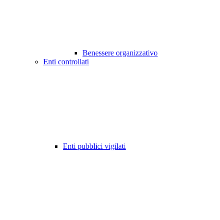
Benessere organizzativo
Enti controllati
Enti pubblici vigilati