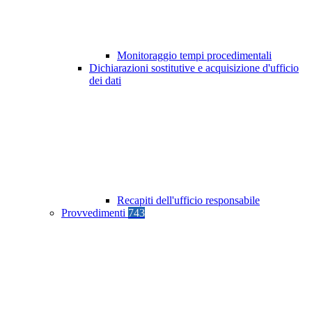
Monitoraggio tempi procedimentali
Dichiarazioni sostitutive e acquisizione d'ufficio
dei dati
Recapiti dell'ufficio responsabile
Provvedimenti
743