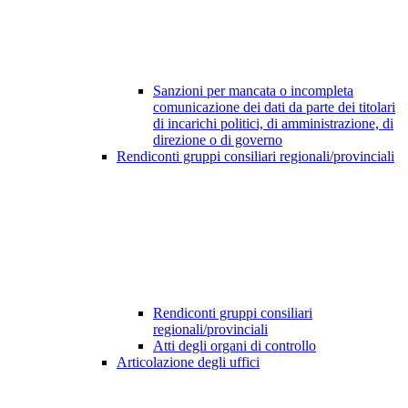
Sanzioni per mancata o incompleta
comunicazione dei dati da parte dei titolari
di incarichi politici, di amministrazione, di
direzione o di governo
Rendiconti gruppi consiliari regionali/provinciali
Rendiconti gruppi consiliari
regionali/provinciali
Atti degli organi di controllo
Articolazione degli uffici