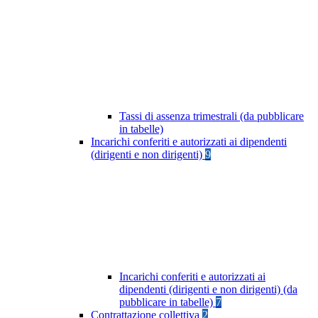
Tassi di assenza trimestrali (da pubblicare
in tabelle)
Incarichi conferiti e autorizzati ai dipendenti
(dirigenti e non dirigenti)
9
Incarichi conferiti e autorizzati ai
dipendenti (dirigenti e non dirigenti) (da
pubblicare in tabelle)
7
Contrattazione collettiva
2