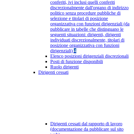
conferiti, ivi inclusi quelli conferiti
discrezionalmente dall'organo di indirizzo
politico senza procedure pubbliche di
selezione e titolari di posizione
organizzativa con funzioni dirigenziali (da
pubblicare in tabelle che distinguano le
seguenti situazioni: dirigenti, dirigenti
individuati discrezionalmente, titolari di
posizione organizzativa con funzioni
dirigenziali)
4
Elenco posizioni dirigenziali discrezionali
Posti di funzione disponibili
Ruolo dirigenti
Dirigenti cessati
Dirigenti cessati dal rapporto di lavoro
(documentazione da pubblicare sul sito