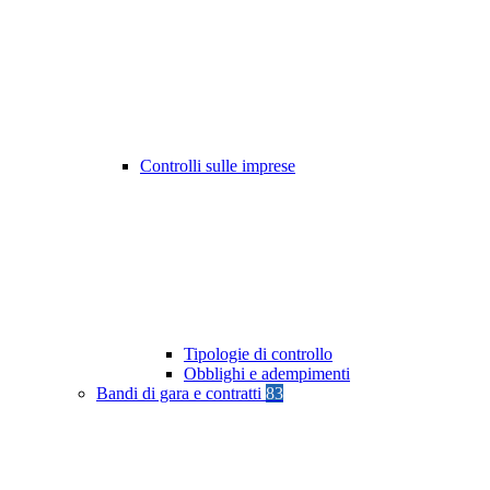
Controlli sulle imprese
Tipologie di controllo
Obblighi e adempimenti
Bandi di gara e contratti
83