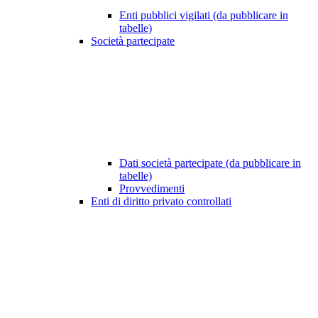
Enti pubblici vigilati (da pubblicare in
tabelle)
Società partecipate
Dati società partecipate (da pubblicare in
tabelle)
Provvedimenti
Enti di diritto privato controllati