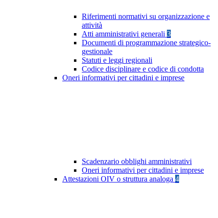
Riferimenti normativi su organizzazione e
attività
Atti amministrativi generali
3
Documenti di programmazione strategico-
gestionale
Statuti e leggi regionali
Codice disciplinare e codice di condotta
Oneri informativi per cittadini e imprese
Scadenzario obblighi amministrativi
Oneri informativi per cittadini e imprese
Attestazioni OIV o struttura analoga
4