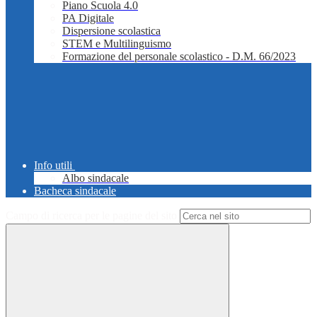
Piano Scuola 4.0
PA Digitale
Dispersione scolastica
STEM e Multilinguismo
Formazione del personale scolastico - D.M. 66/2023
Info utili
Albo sindacale
Bacheca sindacale
Campo di ricerca per le pagine del sito