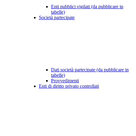
Enti pubblici vigilati (da pubblicare in
tabelle)
Società partecipate
Dati società partecipate (da pubblicare in
tabelle)
Provvedimenti
Enti di diritto privato controllati