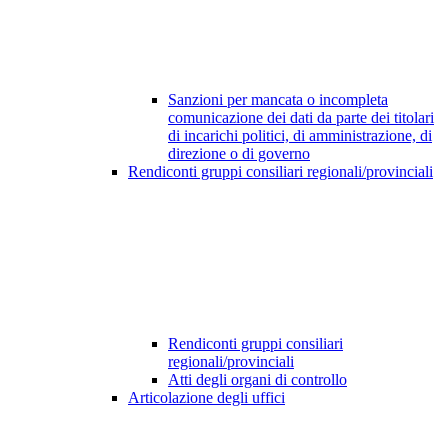
Sanzioni per mancata o incompleta
comunicazione dei dati da parte dei titolari
di incarichi politici, di amministrazione, di
direzione o di governo
Rendiconti gruppi consiliari regionali/provinciali
Rendiconti gruppi consiliari
regionali/provinciali
Atti degli organi di controllo
Articolazione degli uffici