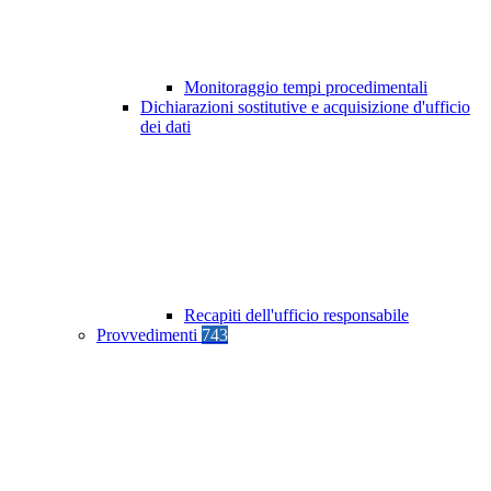
Monitoraggio tempi procedimentali
Dichiarazioni sostitutive e acquisizione d'ufficio
dei dati
Recapiti dell'ufficio responsabile
Provvedimenti
743