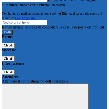
all'indirizzo indicato con le istruzioni necessarie.
Non hai una e-mail associata al nome utente? Effettua il reset della password
tramite la
Login Spaggiari
E-mail inviata, si prega di controllare la casella di posta elettronica!
Errore
Chiudi
Successo
Chiudi
Informazione
Chiudi
Attendere...
Attendere il completamento dell'operazione...