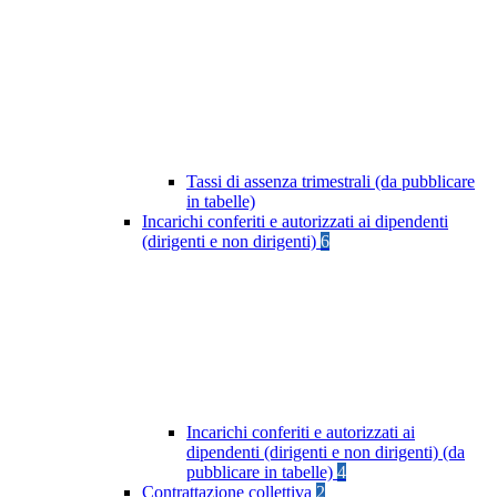
Tassi di assenza trimestrali (da pubblicare
in tabelle)
Incarichi conferiti e autorizzati ai dipendenti
(dirigenti e non dirigenti)
6
Incarichi conferiti e autorizzati ai
dipendenti (dirigenti e non dirigenti) (da
pubblicare in tabelle)
4
Contrattazione collettiva
2