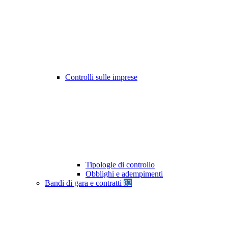
Controlli sulle imprese
Tipologie di controllo
Obblighi e adempimenti
Bandi di gara e contratti
82