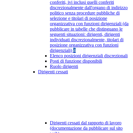
conferiti, ivi inclusi quelli conferiti
discrezionalmente dall'organo di indirizzo
politico senza procedure pubbliche di
selezione e titolari di posizione
organizzativa con funzioni dirigenziali (da
pubblicare in tabelle che distinguano le
seguenti situazioni: dirigenti, dirigenti
individuati discrezionalmente, titolari di
posizione organizzativa con funzioni
dirigenziali)
4
Elenco posizioni dirigenziali discrezionali
Posti di funzione disponibili
Ruolo dirigenti
Dirigenti cessati
Dirigenti cessati dal rapporto di lavoro
(documentazione da pubblicare sul sito