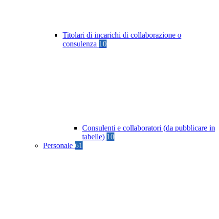
Titolari di incarichi di collaborazione o
consulenza
10
Consulenti e collaboratori (da pubblicare in
tabelle)
10
Personale
61