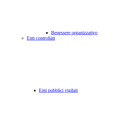
Benessere organizzativo
Enti controllati
Enti pubblici vigilati