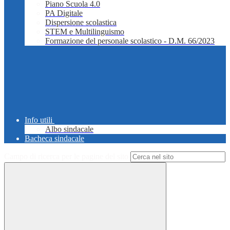
Piano Scuola 4.0
PA Digitale
Dispersione scolastica
STEM e Multilinguismo
Formazione del personale scolastico - D.M. 66/2023
Info utili
Albo sindacale
Bacheca sindacale
Campo di ricerca per le pagine del sito