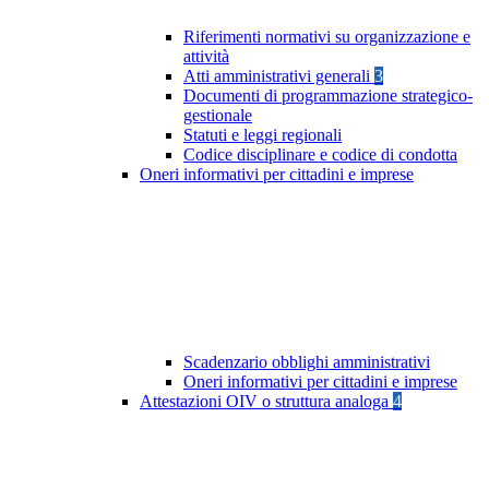
Riferimenti normativi su organizzazione e
attività
Atti amministrativi generali
3
Documenti di programmazione strategico-
gestionale
Statuti e leggi regionali
Codice disciplinare e codice di condotta
Oneri informativi per cittadini e imprese
Scadenzario obblighi amministrativi
Oneri informativi per cittadini e imprese
Attestazioni OIV o struttura analoga
4