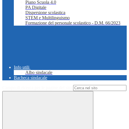
Piano Scuola 4.0
PA Digitale
Dispersione scolastica
STEM e Multilinguismo
Formazione del personale scolastico - D.M. 66/2023
Info utili
Albo sindacale
Bacheca sindacale
Campo di ricerca per le pagine del sito