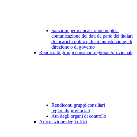
Sanzioni per mancata o incompleta
comunicazione dei dati da parte dei titolari
di incarichi politici, di amministrazione, di
direzione o di governo
Rendiconti gruppi consiliari regionali/provinciali
Rendiconti gruppi consiliari
regionali/provinciali
Atti degli organi di controllo
Articolazione degli uffici