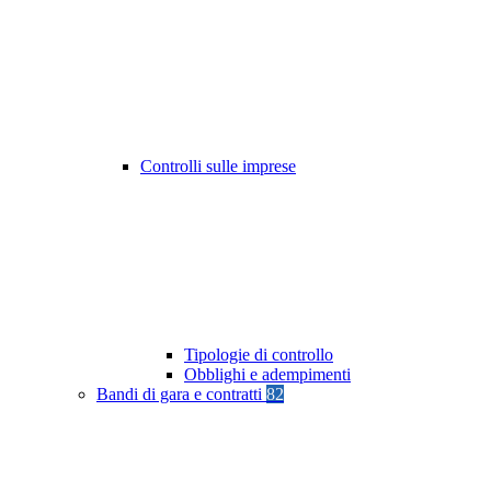
Controlli sulle imprese
Tipologie di controllo
Obblighi e adempimenti
Bandi di gara e contratti
82