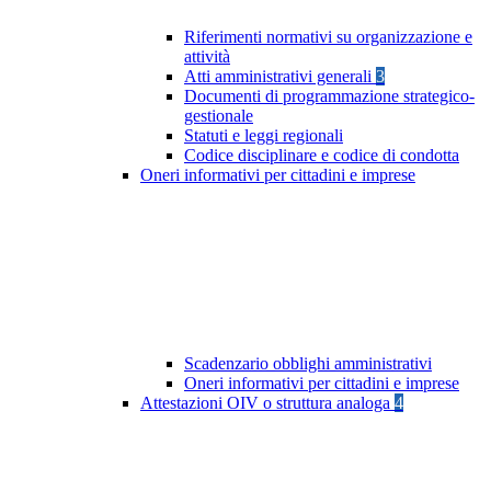
Riferimenti normativi su organizzazione e
attività
Atti amministrativi generali
3
Documenti di programmazione strategico-
gestionale
Statuti e leggi regionali
Codice disciplinare e codice di condotta
Oneri informativi per cittadini e imprese
Scadenzario obblighi amministrativi
Oneri informativi per cittadini e imprese
Attestazioni OIV o struttura analoga
4