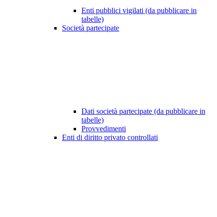
Enti pubblici vigilati (da pubblicare in
tabelle)
Società partecipate
Dati società partecipate (da pubblicare in
tabelle)
Provvedimenti
Enti di diritto privato controllati