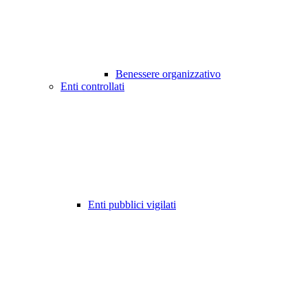
Benessere organizzativo
Enti controllati
Enti pubblici vigilati