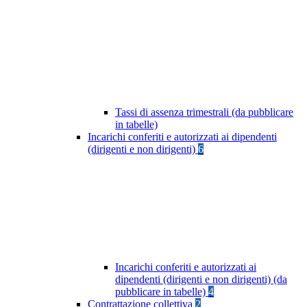
Tassi di assenza trimestrali (da pubblicare
in tabelle)
Incarichi conferiti e autorizzati ai dipendenti
(dirigenti e non dirigenti)
6
Incarichi conferiti e autorizzati ai
dipendenti (dirigenti e non dirigenti) (da
pubblicare in tabelle)
4
Contrattazione collettiva
2