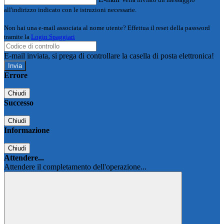
all'indirizzo indicato con le istruzioni necessarie.
Non hai una e-mail associata al nome utente? Effettua il reset della password
tramite la
Login Spaggiari
E-mail inviata, si prega di controllare la casella di posta elettronica!
Errore
Chiudi
Successo
Chiudi
Informazione
Chiudi
Attendere...
Attendere il completamento dell'operazione...