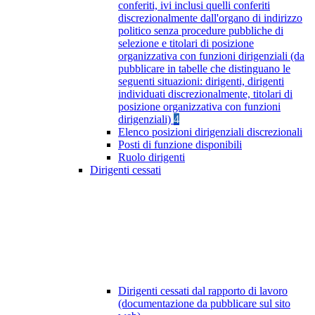
conferiti, ivi inclusi quelli conferiti
discrezionalmente dall'organo di indirizzo
politico senza procedure pubbliche di
selezione e titolari di posizione
organizzativa con funzioni dirigenziali (da
pubblicare in tabelle che distinguano le
seguenti situazioni: dirigenti, dirigenti
individuati discrezionalmente, titolari di
posizione organizzativa con funzioni
dirigenziali)
4
Elenco posizioni dirigenziali discrezionali
Posti di funzione disponibili
Ruolo dirigenti
Dirigenti cessati
Dirigenti cessati dal rapporto di lavoro
(documentazione da pubblicare sul sito