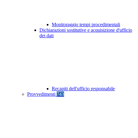
Monitoraggio tempi procedimentali
Dichiarazioni sostitutive e acquisizione d'ufficio
dei dati
Recapiti dell'ufficio responsabile
Provvedimenti
743