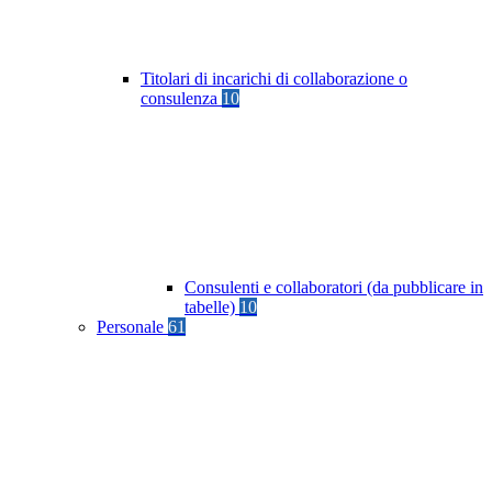
Titolari di incarichi di collaborazione o
consulenza
10
Consulenti e collaboratori (da pubblicare in
tabelle)
10
Personale
61