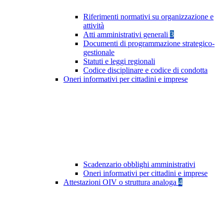
Riferimenti normativi su organizzazione e
attività
Atti amministrativi generali
3
Documenti di programmazione strategico-
gestionale
Statuti e leggi regionali
Codice disciplinare e codice di condotta
Oneri informativi per cittadini e imprese
Scadenzario obblighi amministrativi
Oneri informativi per cittadini e imprese
Attestazioni OIV o struttura analoga
4