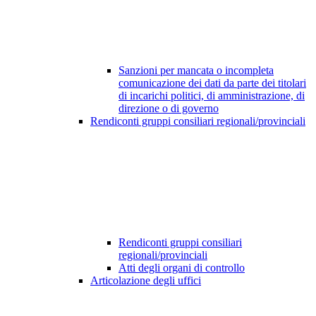
Sanzioni per mancata o incompleta
comunicazione dei dati da parte dei titolari
di incarichi politici, di amministrazione, di
direzione o di governo
Rendiconti gruppi consiliari regionali/provinciali
Rendiconti gruppi consiliari
regionali/provinciali
Atti degli organi di controllo
Articolazione degli uffici