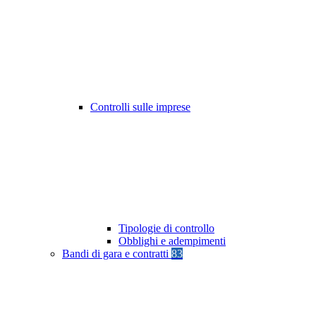
Controlli sulle imprese
Tipologie di controllo
Obblighi e adempimenti
Bandi di gara e contratti
83