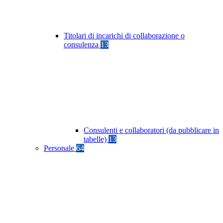
Titolari di incarichi di collaborazione o
consulenza
13
Consulenti e collaboratori (da pubblicare in
tabelle)
13
Personale
64