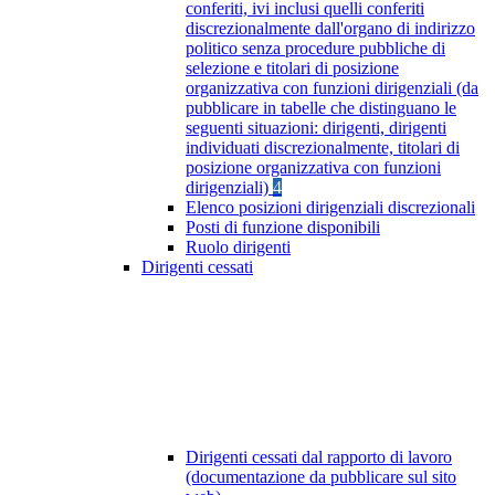
conferiti, ivi inclusi quelli conferiti
discrezionalmente dall'organo di indirizzo
politico senza procedure pubbliche di
selezione e titolari di posizione
organizzativa con funzioni dirigenziali (da
pubblicare in tabelle che distinguano le
seguenti situazioni: dirigenti, dirigenti
individuati discrezionalmente, titolari di
posizione organizzativa con funzioni
dirigenziali)
4
Elenco posizioni dirigenziali discrezionali
Posti di funzione disponibili
Ruolo dirigenti
Dirigenti cessati
Dirigenti cessati dal rapporto di lavoro
(documentazione da pubblicare sul sito