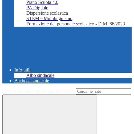
Piano Scuola 4.0
PA Digitale
Dispersione scolastica
STEM e Multilinguismo
Formazione del personale scolastico - D.M. 66/2023
Info utili
Albo sindacale
Bacheca sindacale
Campo di ricerca per le pagine del sito