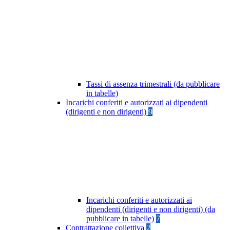
Tassi di assenza trimestrali (da pubblicare
in tabelle)
Incarichi conferiti e autorizzati ai dipendenti
(dirigenti e non dirigenti)
9
Incarichi conferiti e autorizzati ai
dipendenti (dirigenti e non dirigenti) (da
pubblicare in tabelle)
7
Contrattazione collettiva
2