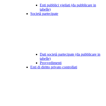
Enti pubblici vigilati (da pubblicare in
tabelle)
Società partecipate
Dati società partecipate (da pubblicare in
tabelle)
Provvedimenti
Enti di diritto privato controllati