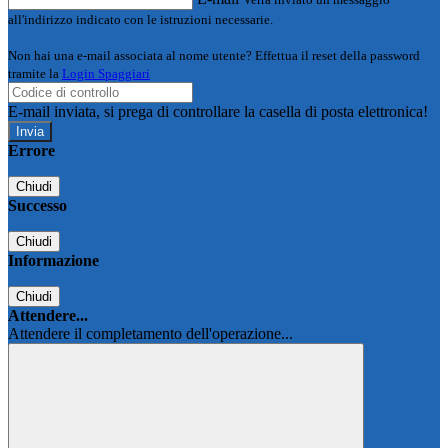
all'indirizzo indicato con le istruzioni necessarie.
Non hai una e-mail associata al nome utente? Effettua il reset della password
tramite la
Login Spaggiari
E-mail inviata, si prega di controllare la casella di posta elettronica!
Errore
Chiudi
Successo
Chiudi
Informazione
Chiudi
Attendere...
Attendere il completamento dell'operazione...