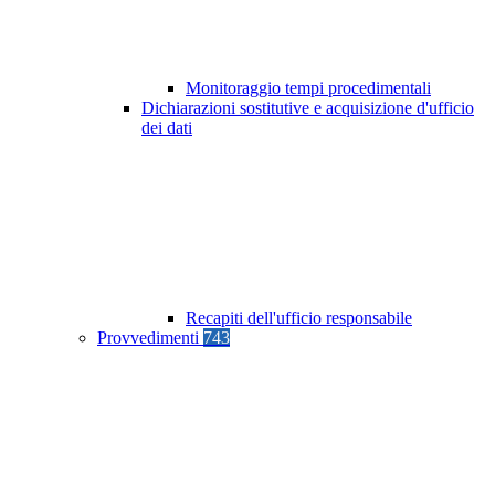
Monitoraggio tempi procedimentali
Dichiarazioni sostitutive e acquisizione d'ufficio
dei dati
Recapiti dell'ufficio responsabile
Provvedimenti
743