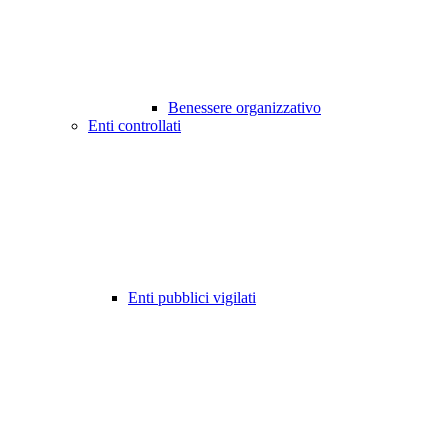
Benessere organizzativo
Enti controllati
Enti pubblici vigilati