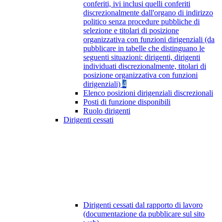
conferiti, ivi inclusi quelli conferiti
discrezionalmente dall'organo di indirizzo
politico senza procedure pubbliche di
selezione e titolari di posizione
organizzativa con funzioni dirigenziali (da
pubblicare in tabelle che distinguano le
seguenti situazioni: dirigenti, dirigenti
individuati discrezionalmente, titolari di
posizione organizzativa con funzioni
dirigenziali)
4
Elenco posizioni dirigenziali discrezionali
Posti di funzione disponibili
Ruolo dirigenti
Dirigenti cessati
Dirigenti cessati dal rapporto di lavoro
(documentazione da pubblicare sul sito