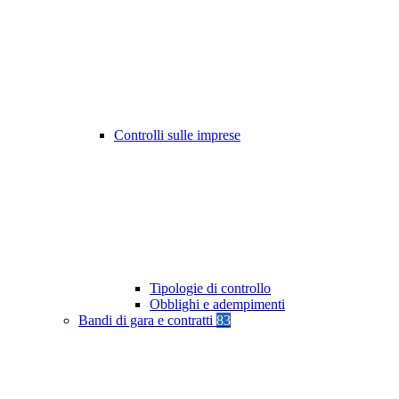
Controlli sulle imprese
Tipologie di controllo
Obblighi e adempimenti
Bandi di gara e contratti
83