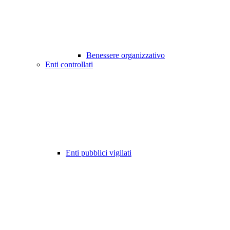
Benessere organizzativo
Enti controllati
Enti pubblici vigilati