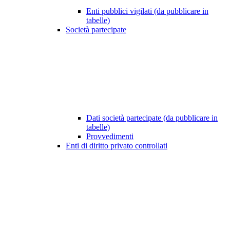
Enti pubblici vigilati (da pubblicare in
tabelle)
Società partecipate
Dati società partecipate (da pubblicare in
tabelle)
Provvedimenti
Enti di diritto privato controllati