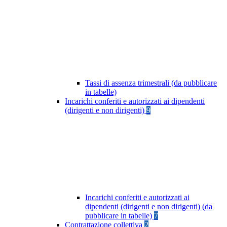
Tassi di assenza trimestrali (da pubblicare
in tabelle)
Incarichi conferiti e autorizzati ai dipendenti
(dirigenti e non dirigenti)
9
Incarichi conferiti e autorizzati ai
dipendenti (dirigenti e non dirigenti) (da
pubblicare in tabelle)
7
Contrattazione collettiva
2