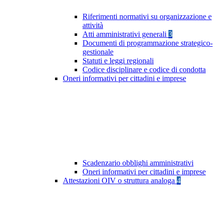
Riferimenti normativi su organizzazione e
attività
Atti amministrativi generali
3
Documenti di programmazione strategico-
gestionale
Statuti e leggi regionali
Codice disciplinare e codice di condotta
Oneri informativi per cittadini e imprese
Scadenzario obblighi amministrativi
Oneri informativi per cittadini e imprese
Attestazioni OIV o struttura analoga
4