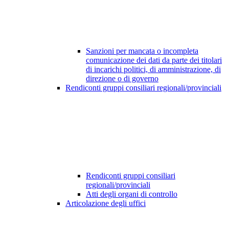
Sanzioni per mancata o incompleta
comunicazione dei dati da parte dei titolari
di incarichi politici, di amministrazione, di
direzione o di governo
Rendiconti gruppi consiliari regionali/provinciali
Rendiconti gruppi consiliari
regionali/provinciali
Atti degli organi di controllo
Articolazione degli uffici