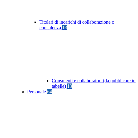
Titolari di incarichi di collaborazione o
consulenza
13
Consulenti e collaboratori (da pubblicare in
tabelle)
13
Personale
64