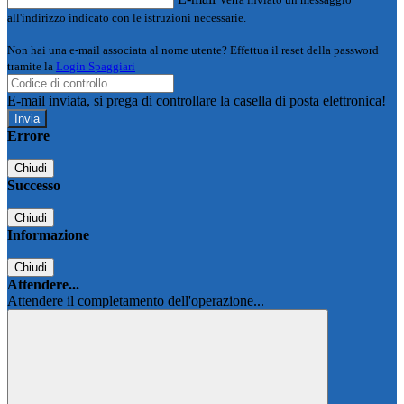
all'indirizzo indicato con le istruzioni necessarie.
Non hai una e-mail associata al nome utente? Effettua il reset della password
tramite la
Login Spaggiari
E-mail inviata, si prega di controllare la casella di posta elettronica!
Errore
Chiudi
Successo
Chiudi
Informazione
Chiudi
Attendere...
Attendere il completamento dell'operazione...