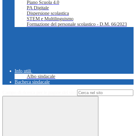
Piano Scuola 4.0
PA Digitale
Dispersione scolastica
STEM e Multilinguismo
Formazione del personale scolastico - D.M. 66/2023
Info utili
Albo sindacale
Bacheca sindacale
Campo di ricerca per le pagine del sito