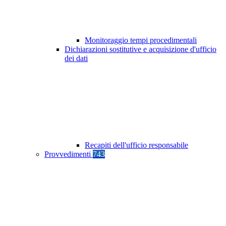
Monitoraggio tempi procedimentali
Dichiarazioni sostitutive e acquisizione d'ufficio
dei dati
Recapiti dell'ufficio responsabile
Provvedimenti
743