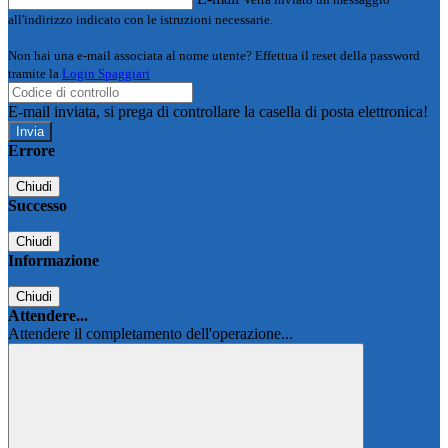
all'indirizzo indicato con le istruzioni necessarie.
Non hai una e-mail associata al nome utente? Effettua il reset della password
tramite la
Login Spaggiari
E-mail inviata, si prega di controllare la casella di posta elettronica!
Errore
Chiudi
Successo
Chiudi
Informazione
Chiudi
Attendere...
Attendere il completamento dell'operazione...