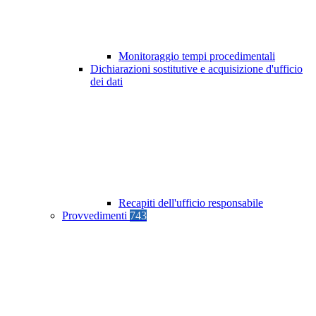
Monitoraggio tempi procedimentali
Dichiarazioni sostitutive e acquisizione d'ufficio
dei dati
Recapiti dell'ufficio responsabile
Provvedimenti
743