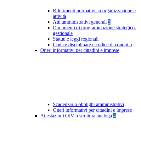
Riferimenti normativi su organizzazione e
attività
Atti amministrativi generali
3
Documenti di programmazione strategico-
gestionale
Statuti e leggi regionali
Codice disciplinare e codice di condotta
Oneri informativi per cittadini e imprese
Scadenzario obblighi amministrativi
Oneri informativi per cittadini e imprese
Attestazioni OIV o struttura analoga
4