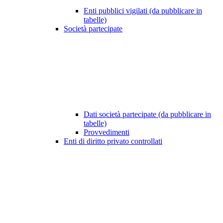
Enti pubblici vigilati (da pubblicare in
tabelle)
Società partecipate
Dati società partecipate (da pubblicare in
tabelle)
Provvedimenti
Enti di diritto privato controllati