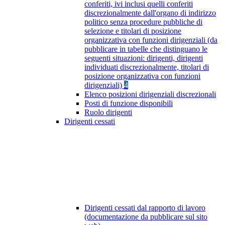
conferiti, ivi inclusi quelli conferiti
discrezionalmente dall'organo di indirizzo
politico senza procedure pubbliche di
selezione e titolari di posizione
organizzativa con funzioni dirigenziali (da
pubblicare in tabelle che distinguano le
seguenti situazioni: dirigenti, dirigenti
individuati discrezionalmente, titolari di
posizione organizzativa con funzioni
dirigenziali)
4
Elenco posizioni dirigenziali discrezionali
Posti di funzione disponibili
Ruolo dirigenti
Dirigenti cessati
Dirigenti cessati dal rapporto di lavoro
(documentazione da pubblicare sul sito