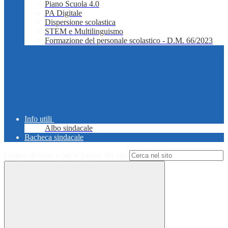
Piano Scuola 4.0
PA Digitale
Dispersione scolastica
STEM e Multilinguismo
Formazione del personale scolastico - D.M. 66/2023
Info utili
Albo sindacale
Bacheca sindacale
Campo di ricerca per le pagine del sito