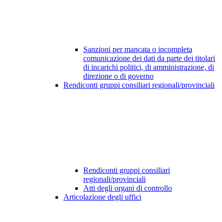
Sanzioni per mancata o incompleta
comunicazione dei dati da parte dei titolari
di incarichi politici, di amministrazione, di
direzione o di governo
Rendiconti gruppi consiliari regionali/provinciali
Rendiconti gruppi consiliari
regionali/provinciali
Atti degli organi di controllo
Articolazione degli uffici