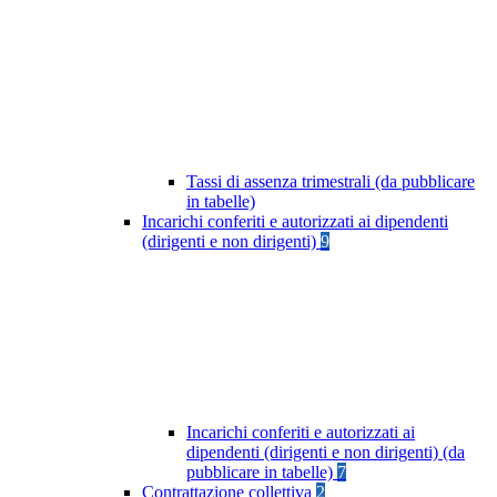
Tassi di assenza trimestrali (da pubblicare
in tabelle)
Incarichi conferiti e autorizzati ai dipendenti
(dirigenti e non dirigenti)
9
Incarichi conferiti e autorizzati ai
dipendenti (dirigenti e non dirigenti) (da
pubblicare in tabelle)
7
Contrattazione collettiva
2