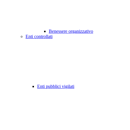
Benessere organizzativo
Enti controllati
Enti pubblici vigilati