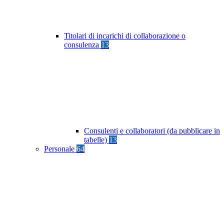
Titolari di incarichi di collaborazione o
consulenza
13
Consulenti e collaboratori (da pubblicare in
tabelle)
13
Personale
64