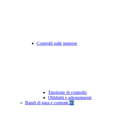
Controlli sulle imprese
Tipologie di controllo
Obblighi e adempimenti
Bandi di gara e contratti
83