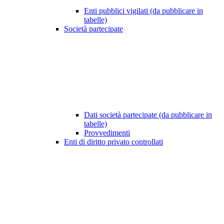
Enti pubblici vigilati (da pubblicare in
tabelle)
Società partecipate
Dati società partecipate (da pubblicare in
tabelle)
Provvedimenti
Enti di diritto privato controllati