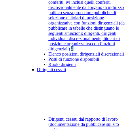
conferiti, ivi inclusi quelli conferiti
discrezionalmente dall'organo di indirizzo
politico senza procedure pubbliche di
selezione e titolari di posizione
organizzativa con funzioni dirigenziali (da
pubblicare in tabelle che distinguano le
seguenti situazioni: dirigenti, dirigenti
individuati discrezionalmente, titolari di
posizione organizzativa con funzioni
dirigenziali)
4
Elenco posizioni dirigenziali discrezionali
Posti di funzione disponibili
Ruolo dirigenti
Dirigenti cessati
Dirigenti cessati dal rapporto di lavoro
(documentazione da pubblicare sul sito