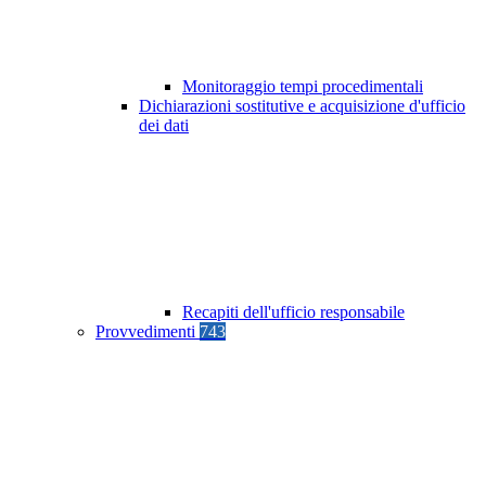
Monitoraggio tempi procedimentali
Dichiarazioni sostitutive e acquisizione d'ufficio
dei dati
Recapiti dell'ufficio responsabile
Provvedimenti
743