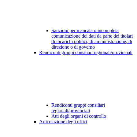
Sanzioni per mancata o incompleta
comunicazione dei dati da parte dei titolari
di incarichi politici, di amministrazione, di
direzione o di governo
Rendiconti gruppi consiliari regionali/provinciali
Rendiconti gruppi consiliari
regionali/provinciali
Atti degli organi di controllo
Articolazione degli uffici