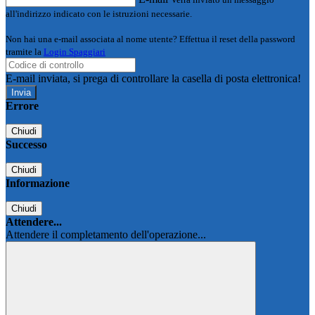
all'indirizzo indicato con le istruzioni necessarie.
Non hai una e-mail associata al nome utente? Effettua il reset della password
tramite la
Login Spaggiari
E-mail inviata, si prega di controllare la casella di posta elettronica!
Errore
Chiudi
Successo
Chiudi
Informazione
Chiudi
Attendere...
Attendere il completamento dell'operazione...