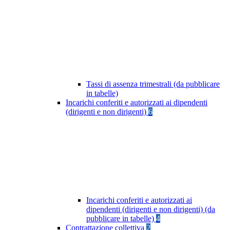
Tassi di assenza trimestrali (da pubblicare
in tabelle)
Incarichi conferiti e autorizzati ai dipendenti
(dirigenti e non dirigenti)
6
Incarichi conferiti e autorizzati ai
dipendenti (dirigenti e non dirigenti) (da
pubblicare in tabelle)
4
Contrattazione collettiva
2