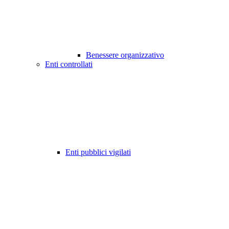
Benessere organizzativo
Enti controllati
Enti pubblici vigilati