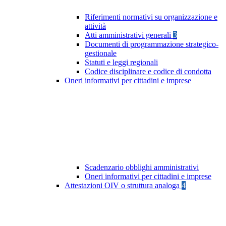
Riferimenti normativi su organizzazione e
attività
Atti amministrativi generali
3
Documenti di programmazione strategico-
gestionale
Statuti e leggi regionali
Codice disciplinare e codice di condotta
Oneri informativi per cittadini e imprese
Scadenzario obblighi amministrativi
Oneri informativi per cittadini e imprese
Attestazioni OIV o struttura analoga
4