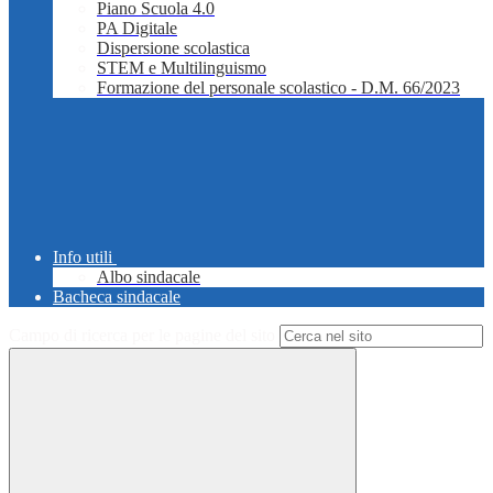
Piano Scuola 4.0
PA Digitale
Dispersione scolastica
STEM e Multilinguismo
Formazione del personale scolastico - D.M. 66/2023
Info utili
Albo sindacale
Bacheca sindacale
Campo di ricerca per le pagine del sito