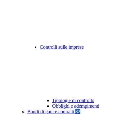
Controlli sulle imprese
Tipologie di controllo
Obblighi e adempimenti
Bandi di gara e contratti
82