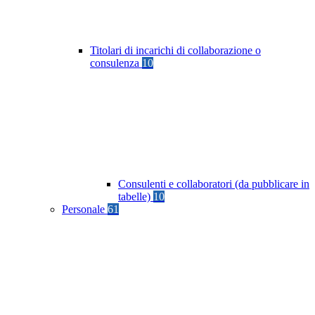
Titolari di incarichi di collaborazione o
consulenza
10
Consulenti e collaboratori (da pubblicare in
tabelle)
10
Personale
61