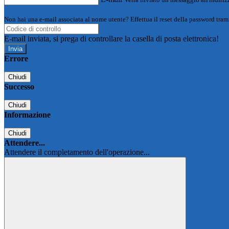
Non hai una e-mail associata al nome utente? Effettua il reset della password tram
E-mail inviata, si prega di controllare la casella di posta elettronica!
Errore
Chiudi
Successo
Chiudi
Informazione
Chiudi
Attendere...
Attendere il completamento dell'operazione...