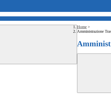
Home
>
Amministrazione Tra
Amministr