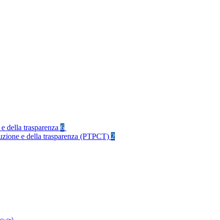
 e della trasparenza
6
rruzione e della trasparenza (PTPCT)
2