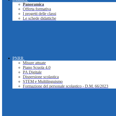
Panoramica
Offerta formativa
I progetti delle classi
Le schede didattiche
PNRR
Misure attuate
Piano Scuola 4.0
PA Digitale
Dispersione scolastica
STEM e Multilinguismo
Formazione del personale scolastico - D.M. 66/2023