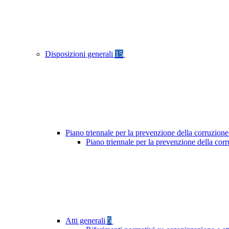
Disposizioni generali
15
Piano triennale per la prevenzione della corruzione
Piano triennale per la prevenzione della co
Atti generali
5