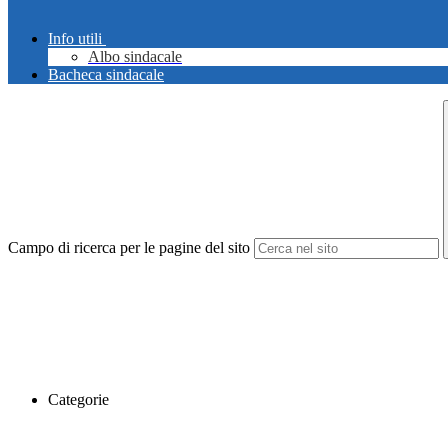
Info utili
Albo sindacale
Bacheca sindacale
Campo di ricerca per le pagine del sito
Categorie