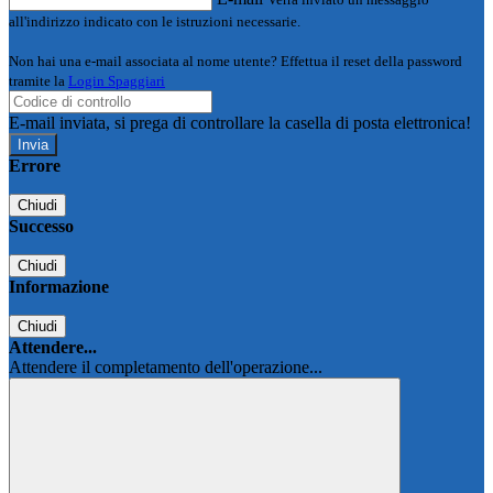
all'indirizzo indicato con le istruzioni necessarie.
Non hai una e-mail associata al nome utente? Effettua il reset della password
tramite la
Login Spaggiari
E-mail inviata, si prega di controllare la casella di posta elettronica!
Errore
Chiudi
Successo
Chiudi
Informazione
Chiudi
Attendere...
Attendere il completamento dell'operazione...