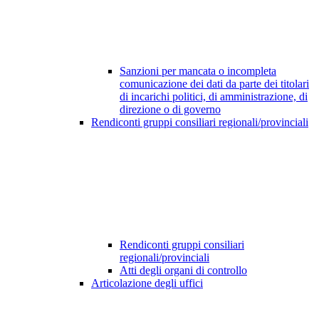
Sanzioni per mancata o incompleta
comunicazione dei dati da parte dei titolari
di incarichi politici, di amministrazione, di
direzione o di governo
Rendiconti gruppi consiliari regionali/provinciali
Rendiconti gruppi consiliari
regionali/provinciali
Atti degli organi di controllo
Articolazione degli uffici