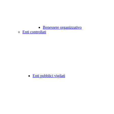
Benessere organizzativo
Enti controllati
Enti pubblici vigilati