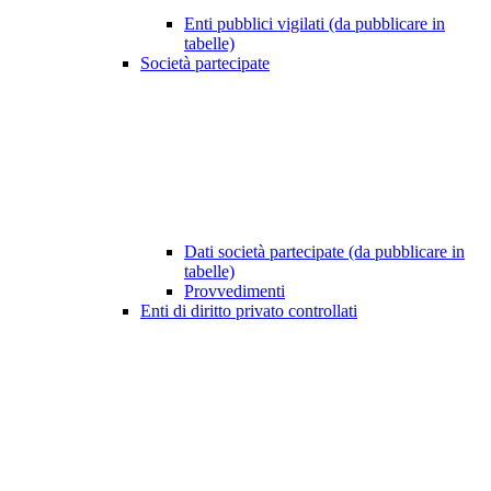
Enti pubblici vigilati (da pubblicare in
tabelle)
Società partecipate
Dati società partecipate (da pubblicare in
tabelle)
Provvedimenti
Enti di diritto privato controllati