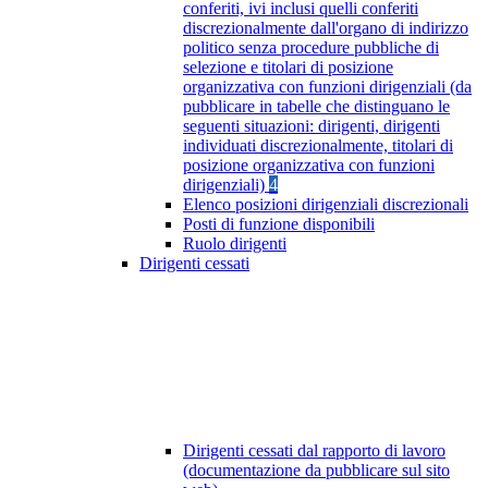
conferiti, ivi inclusi quelli conferiti
discrezionalmente dall'organo di indirizzo
politico senza procedure pubbliche di
selezione e titolari di posizione
organizzativa con funzioni dirigenziali (da
pubblicare in tabelle che distinguano le
seguenti situazioni: dirigenti, dirigenti
individuati discrezionalmente, titolari di
posizione organizzativa con funzioni
dirigenziali)
4
Elenco posizioni dirigenziali discrezionali
Posti di funzione disponibili
Ruolo dirigenti
Dirigenti cessati
Dirigenti cessati dal rapporto di lavoro
(documentazione da pubblicare sul sito