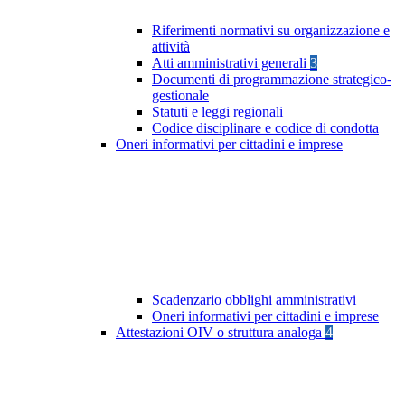
Riferimenti normativi su organizzazione e
attività
Atti amministrativi generali
3
Documenti di programmazione strategico-
gestionale
Statuti e leggi regionali
Codice disciplinare e codice di condotta
Oneri informativi per cittadini e imprese
Scadenzario obblighi amministrativi
Oneri informativi per cittadini e imprese
Attestazioni OIV o struttura analoga
4