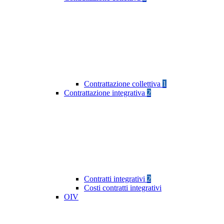
Contrattazione collettiva
1
Contrattazione integrativa
2
Contratti integrativi
2
Costi contratti integrativi
OIV