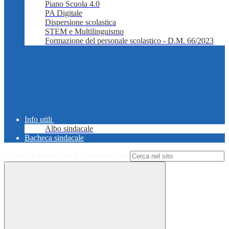
Piano Scuola 4.0
PA Digitale
Dispersione scolastica
STEM e Multilinguismo
Formazione del personale scolastico - D.M. 66/2023
Info utili
Albo sindacale
Bacheca sindacale
Campo di ricerca per le pagine del sito