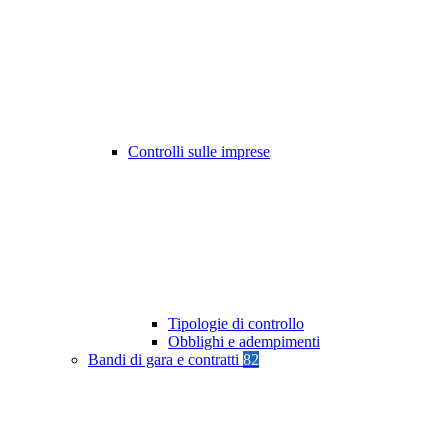
Controlli sulle imprese
Tipologie di controllo
Obblighi e adempimenti
Bandi di gara e contratti
82