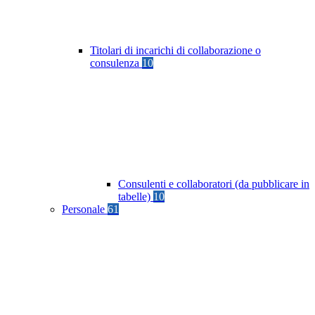
Titolari di incarichi di collaborazione o
consulenza
10
Consulenti e collaboratori (da pubblicare in
tabelle)
10
Personale
61