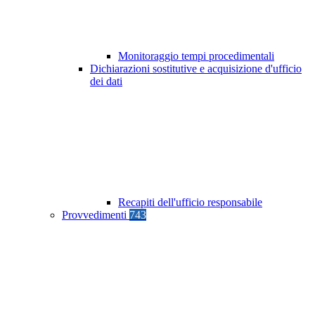
Monitoraggio tempi procedimentali
Dichiarazioni sostitutive e acquisizione d'ufficio
dei dati
Recapiti dell'ufficio responsabile
Provvedimenti
743