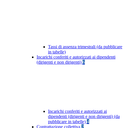
Tassi di assenza trimestrali (da pubblicare
in tabelle)
Incarichi conferiti e autorizzati ai dipendenti
(dirigenti e non dirigenti)
6
Incarichi conferiti e autorizzati ai
dipendenti (dirigenti e non dirigenti) (da
pubblicare in tabelle)
4
Contrattazione collettiva
2