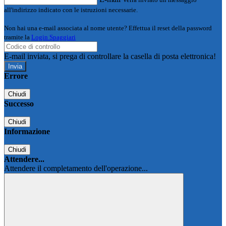
all'indirizzo indicato con le istruzioni necessarie.
Non hai una e-mail associata al nome utente? Effettua il reset della password
tramite la
Login Spaggiari
E-mail inviata, si prega di controllare la casella di posta elettronica!
Errore
Chiudi
Successo
Chiudi
Informazione
Chiudi
Attendere...
Attendere il completamento dell'operazione...