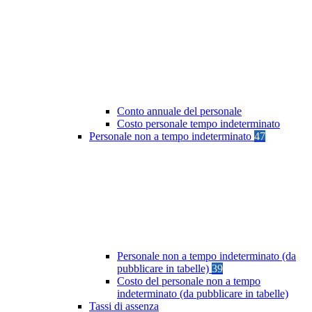
Conto annuale del personale
Costo personale tempo indeterminato
Personale non a tempo indeterminato
47
Personale non a tempo indeterminato (da
pubblicare in tabelle)
39
Costo del personale non a tempo
indeterminato (da pubblicare in tabelle)
Tassi di assenza