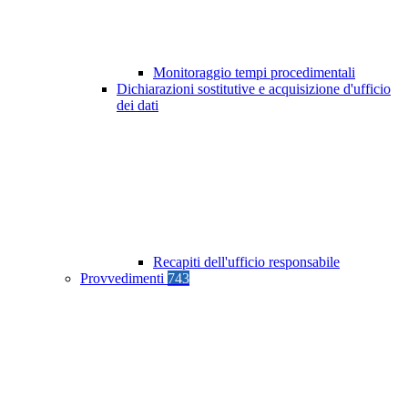
Monitoraggio tempi procedimentali
Dichiarazioni sostitutive e acquisizione d'ufficio
dei dati
Recapiti dell'ufficio responsabile
Provvedimenti
743