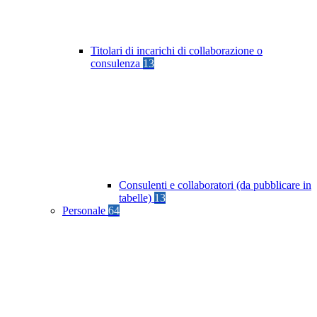
Titolari di incarichi di collaborazione o
consulenza
13
Consulenti e collaboratori (da pubblicare in
tabelle)
13
Personale
64