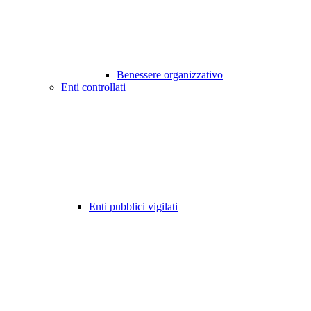
Benessere organizzativo
Enti controllati
Enti pubblici vigilati