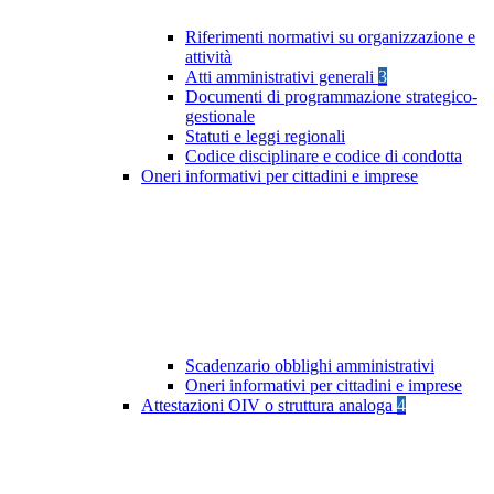
Riferimenti normativi su organizzazione e
attività
Atti amministrativi generali
3
Documenti di programmazione strategico-
gestionale
Statuti e leggi regionali
Codice disciplinare e codice di condotta
Oneri informativi per cittadini e imprese
Scadenzario obblighi amministrativi
Oneri informativi per cittadini e imprese
Attestazioni OIV o struttura analoga
4