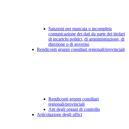
Sanzioni per mancata o incompleta
comunicazione dei dati da parte dei titolari
di incarichi politici, di amministrazione, di
direzione o di governo
Rendiconti gruppi consiliari regionali/provinciali
Rendiconti gruppi consiliari
regionali/provinciali
Atti degli organi di controllo
Articolazione degli uffici