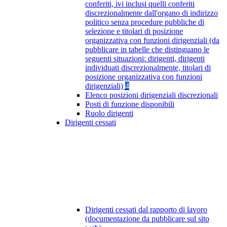
conferiti, ivi inclusi quelli conferiti
discrezionalmente dall'organo di indirizzo
politico senza procedure pubbliche di
selezione e titolari di posizione
organizzativa con funzioni dirigenziali (da
pubblicare in tabelle che distinguano le
seguenti situazioni: dirigenti, dirigenti
individuati discrezionalmente, titolari di
posizione organizzativa con funzioni
dirigenziali)
4
Elenco posizioni dirigenziali discrezionali
Posti di funzione disponibili
Ruolo dirigenti
Dirigenti cessati
Dirigenti cessati dal rapporto di lavoro
(documentazione da pubblicare sul sito