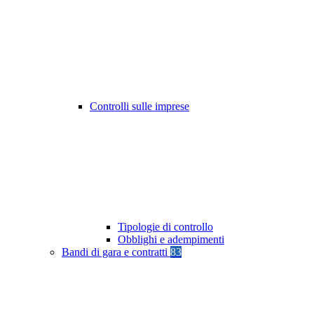
Controlli sulle imprese
Tipologie di controllo
Obblighi e adempimenti
Bandi di gara e contratti
83