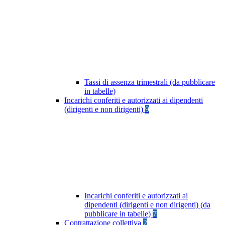
Tassi di assenza trimestrali (da pubblicare
in tabelle)
Incarichi conferiti e autorizzati ai dipendenti
(dirigenti e non dirigenti)
9
Incarichi conferiti e autorizzati ai
dipendenti (dirigenti e non dirigenti) (da
pubblicare in tabelle)
7
Contrattazione collettiva
2