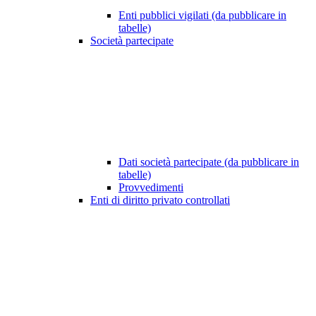
Enti pubblici vigilati (da pubblicare in
tabelle)
Società partecipate
Dati società partecipate (da pubblicare in
tabelle)
Provvedimenti
Enti di diritto privato controllati