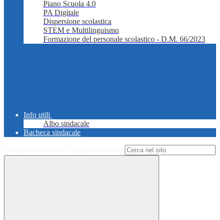
Piano Scuola 4.0
PA Digitale
Dispersione scolastica
STEM e Multilinguismo
Formazione del personale scolastico - D.M. 66/2023
Info utili
Albo sindacale
Bacheca sindacale
Campo di ricerca per le pagine del sito