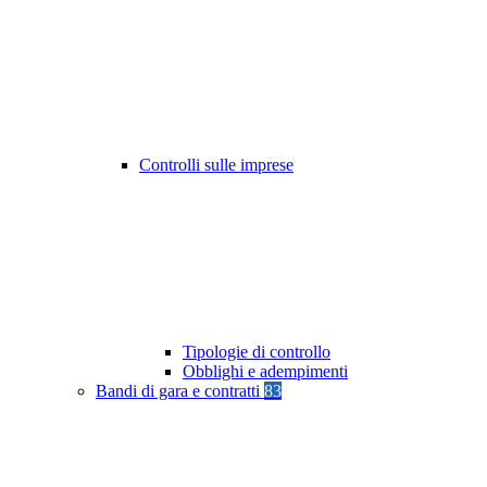
Controlli sulle imprese
Tipologie di controllo
Obblighi e adempimenti
Bandi di gara e contratti
83