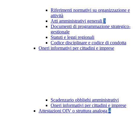
Riferimenti normativi su organizzazione e
attività
Atti amministrativi generali
3
Documenti di programmazione strategico-
gestionale
Statuti e leggi regionali
Codice disciplinare e codice di condotta
Oneri informativi per cittadini e imprese
Scadenzario obblighi amministrativi
Oneri informativi per cittadini e imprese
Attestazioni OIV o struttura analoga
4