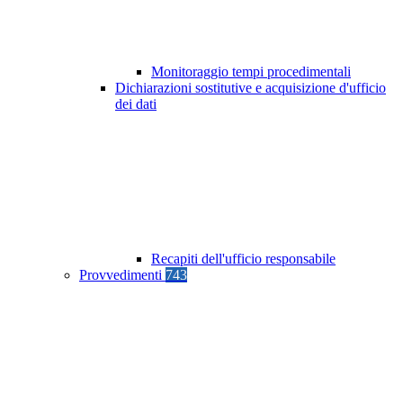
Monitoraggio tempi procedimentali
Dichiarazioni sostitutive e acquisizione d'ufficio
dei dati
Recapiti dell'ufficio responsabile
Provvedimenti
743