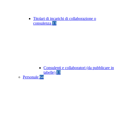
Titolari di incarichi di collaborazione o
consulenza
13
Consulenti e collaboratori (da pubblicare in
tabelle)
13
Personale
64