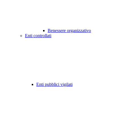
Benessere organizzativo
Enti controllati
Enti pubblici vigilati