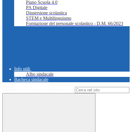
Piano Scuola 4.0
PA Digitale
Dispersione scolastica
STEM e Multilinguismo
Formazione del personale scolastico - D.M. 66/2023
Info utili
Albo sindacale
Bacheca sindacale
Campo di ricerca per le pagine del sito