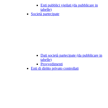
Enti pubblici vigilati (da pubblicare in
tabelle)
Società partecipate
Dati società partecipate (da pubblicare in
tabelle)
Provvedimenti
Enti di diritto privato controllati