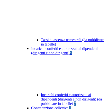
Tassi di assenza trimestrali (da pubblicare
in tabelle)
Incarichi conferiti e autorizzati ai dipendenti
(dirigenti e non dirigenti)
9
Incarichi conferiti e autorizzati ai
dipendenti (dirigenti e non dirigenti) (da
pubblicare in tabelle)
7
Contrattazione collettiva
2