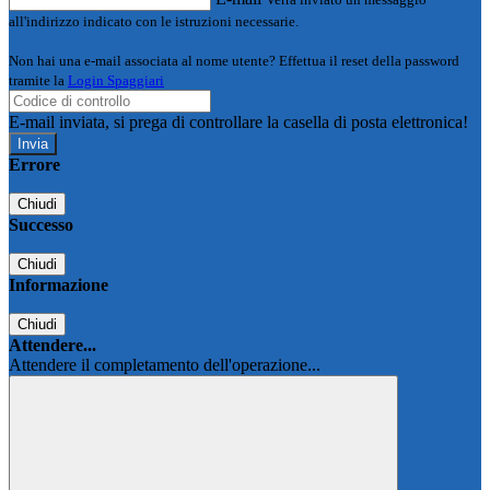
all'indirizzo indicato con le istruzioni necessarie.
Non hai una e-mail associata al nome utente? Effettua il reset della password
tramite la
Login Spaggiari
E-mail inviata, si prega di controllare la casella di posta elettronica!
Errore
Chiudi
Successo
Chiudi
Informazione
Chiudi
Attendere...
Attendere il completamento dell'operazione...