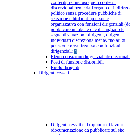
conferiti, ivi inclusi quelli conferiti
discrezionalmente dall'organo di indirizzo
politico senza procedure pubbliche di
selezione e titolari di posizione
organizzativa con funzioni dirigenziali (da
pubblicare in tabelle che distinguano le
seguenti situazioni: dirigenti, dirigenti
individuati discrezionalmente, titolari di
posizione organizzativa con funzioni
dirigenziali)
4
Elenco posizioni dirigenziali discrezionali
Posti di funzione disponibili
Ruolo dirigenti
Dirigenti cessati
Dirigenti cessati dal rapporto di lavoro
(documentazione da pubblicare sul sito