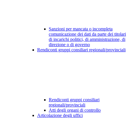
Sanzioni per mancata o incompleta
comunicazione dei dati da parte dei titolari
di incarichi politici, di amministrazione, di
direzione o di governo
Rendiconti gruppi consiliari regionali/provinciali
Rendiconti gruppi consiliari
regionali/provinciali
Atti degli organi di controllo
Articolazione degli uffici