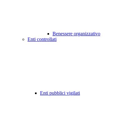
Benessere organizzativo
Enti controllati
Enti pubblici vigilati