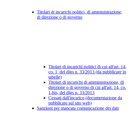
Titolari di incarichi politici, di amministrazione,
di direzione o di governo
Titolari di incarichi politici di cui all'art. 14,
co. 1, del dlgs n. 33/2013 (da pubblicare in
tabelle)
Titolari di incarichi di amministrazione, di
direzione o di governo di cui all'art. 14, co.
1-bis, del dlgs n. 33/2013
Cessati dall'incarico (documentazione da
pubblicare sul sito web)
Sanzioni per mancata comunicazione dei dati