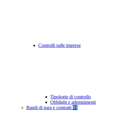
Controlli sulle imprese
Tipologie di controllo
Obblighi e adempimenti
Bandi di gara e contratti
83