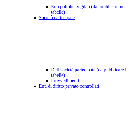
Enti pubblici vigilati (da pubblicare in
tabelle)
Società partecipate
Dati società partecipate (da pubblicare in
tabelle)
Provvedimenti
Enti di diritto privato controllati