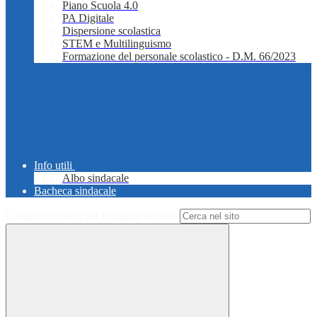
Piano Scuola 4.0
PA Digitale
Dispersione scolastica
STEM e Multilinguismo
Formazione del personale scolastico - D.M. 66/2023
Info utili
Albo sindacale
Bacheca sindacale
Campo di ricerca per le pagine del sito