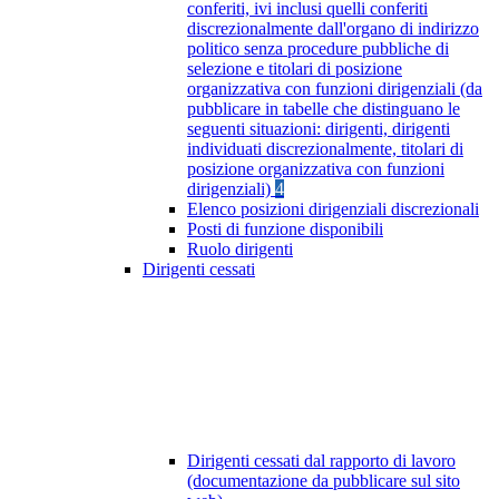
conferiti, ivi inclusi quelli conferiti
discrezionalmente dall'organo di indirizzo
politico senza procedure pubbliche di
selezione e titolari di posizione
organizzativa con funzioni dirigenziali (da
pubblicare in tabelle che distinguano le
seguenti situazioni: dirigenti, dirigenti
individuati discrezionalmente, titolari di
posizione organizzativa con funzioni
dirigenziali)
4
Elenco posizioni dirigenziali discrezionali
Posti di funzione disponibili
Ruolo dirigenti
Dirigenti cessati
Dirigenti cessati dal rapporto di lavoro
(documentazione da pubblicare sul sito