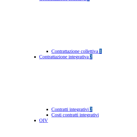
Contrattazione collettiva
1
Contrattazione integrativa
2
Contratti integrativi
2
Costi contratti integrativi
OIV