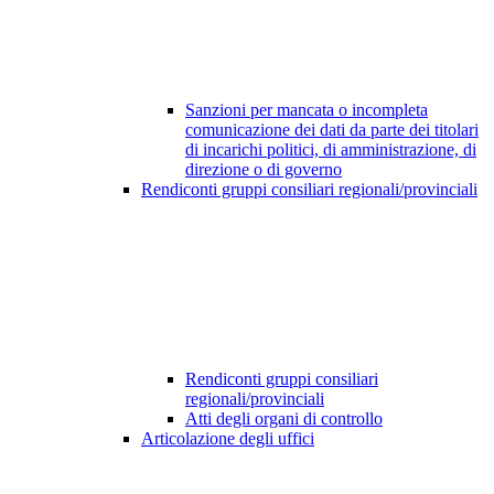
Sanzioni per mancata o incompleta
comunicazione dei dati da parte dei titolari
di incarichi politici, di amministrazione, di
direzione o di governo
Rendiconti gruppi consiliari regionali/provinciali
Rendiconti gruppi consiliari
regionali/provinciali
Atti degli organi di controllo
Articolazione degli uffici