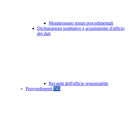
Monitoraggio tempi procedimentali
Dichiarazioni sostitutive e acquisizione d'ufficio
dei dati
Recapiti dell'ufficio responsabile
Provvedimenti
743