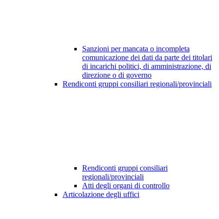
Sanzioni per mancata o incompleta
comunicazione dei dati da parte dei titolari
di incarichi politici, di amministrazione, di
direzione o di governo
Rendiconti gruppi consiliari regionali/provinciali
Rendiconti gruppi consiliari
regionali/provinciali
Atti degli organi di controllo
Articolazione degli uffici