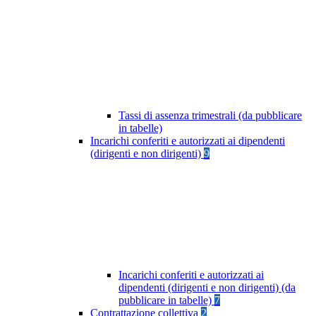
Tassi di assenza trimestrali (da pubblicare
in tabelle)
Incarichi conferiti e autorizzati ai dipendenti
(dirigenti e non dirigenti)
9
Incarichi conferiti e autorizzati ai
dipendenti (dirigenti e non dirigenti) (da
pubblicare in tabelle)
7
Contrattazione collettiva
2