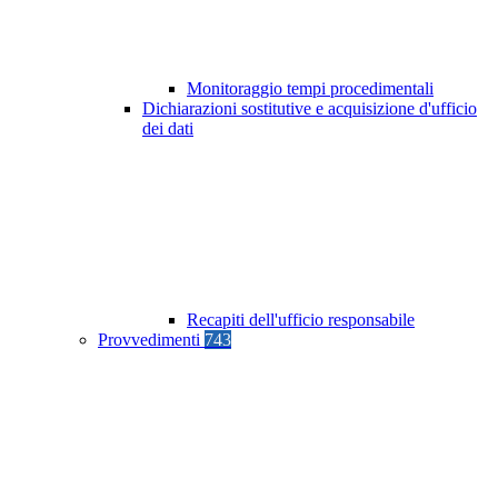
Monitoraggio tempi procedimentali
Dichiarazioni sostitutive e acquisizione d'ufficio
dei dati
Recapiti dell'ufficio responsabile
Provvedimenti
743