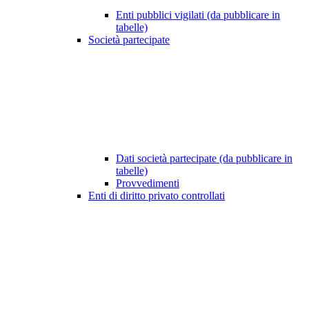
Enti pubblici vigilati (da pubblicare in
tabelle)
Società partecipate
Dati società partecipate (da pubblicare in
tabelle)
Provvedimenti
Enti di diritto privato controllati