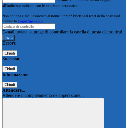
all'indirizzo indicato con le istruzioni necessarie.
Non hai una e-mail associata al nome utente? Effettua il reset della password
tramite la
Login Spaggiari
E-mail inviata, si prega di controllare la casella di posta elettronica!
Errore
Chiudi
Successo
Chiudi
Informazione
Chiudi
Attendere...
Attendere il completamento dell'operazione...