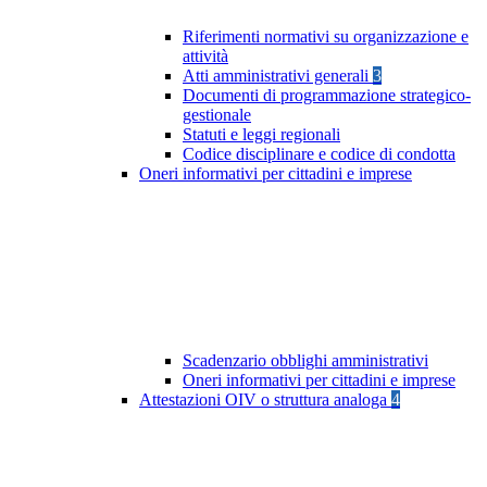
Riferimenti normativi su organizzazione e
attività
Atti amministrativi generali
3
Documenti di programmazione strategico-
gestionale
Statuti e leggi regionali
Codice disciplinare e codice di condotta
Oneri informativi per cittadini e imprese
Scadenzario obblighi amministrativi
Oneri informativi per cittadini e imprese
Attestazioni OIV o struttura analoga
4