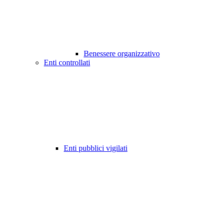
Benessere organizzativo
Enti controllati
Enti pubblici vigilati