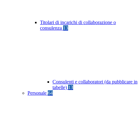
Titolari di incarichi di collaborazione o
consulenza
13
Consulenti e collaboratori (da pubblicare in
tabelle)
13
Personale
64