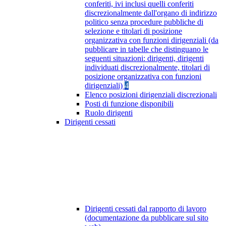
conferiti, ivi inclusi quelli conferiti
discrezionalmente dall'organo di indirizzo
politico senza procedure pubbliche di
selezione e titolari di posizione
organizzativa con funzioni dirigenziali (da
pubblicare in tabelle che distinguano le
seguenti situazioni: dirigenti, dirigenti
individuati discrezionalmente, titolari di
posizione organizzativa con funzioni
dirigenziali)
4
Elenco posizioni dirigenziali discrezionali
Posti di funzione disponibili
Ruolo dirigenti
Dirigenti cessati
Dirigenti cessati dal rapporto di lavoro
(documentazione da pubblicare sul sito