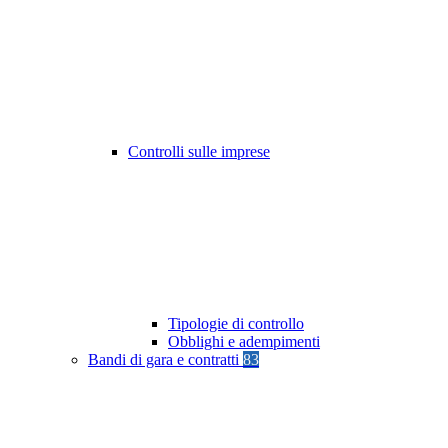
Controlli sulle imprese
Tipologie di controllo
Obblighi e adempimenti
Bandi di gara e contratti
83