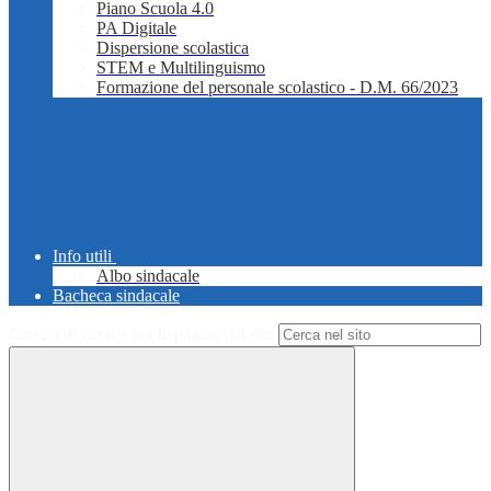
Piano Scuola 4.0
PA Digitale
Dispersione scolastica
STEM e Multilinguismo
Formazione del personale scolastico - D.M. 66/2023
Info utili
Albo sindacale
Bacheca sindacale
Campo di ricerca per le pagine del sito