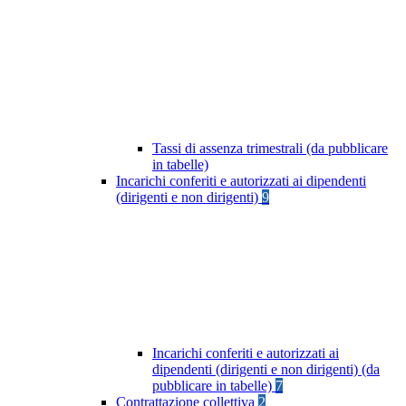
Tassi di assenza trimestrali (da pubblicare
in tabelle)
Incarichi conferiti e autorizzati ai dipendenti
(dirigenti e non dirigenti)
9
Incarichi conferiti e autorizzati ai
dipendenti (dirigenti e non dirigenti) (da
pubblicare in tabelle)
7
Contrattazione collettiva
2