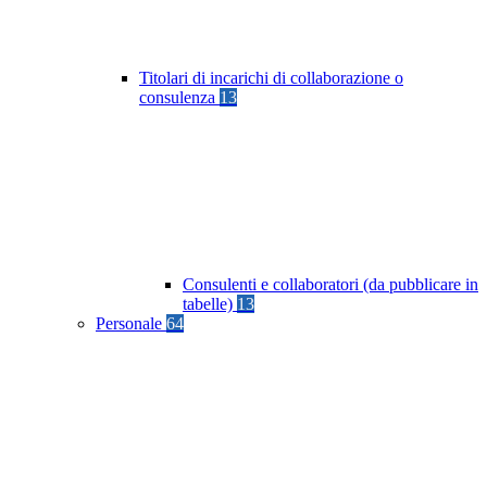
Titolari di incarichi di collaborazione o
consulenza
13
Consulenti e collaboratori (da pubblicare in
tabelle)
13
Personale
64