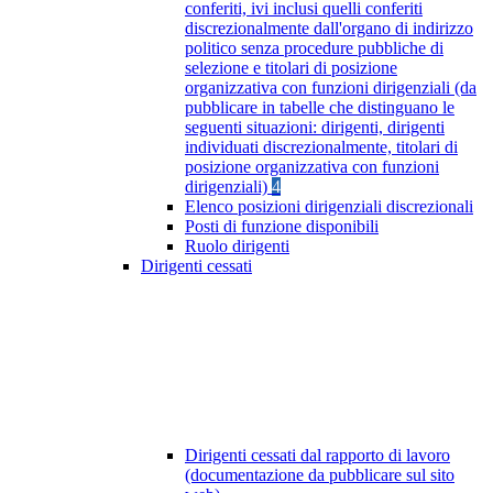
conferiti, ivi inclusi quelli conferiti
discrezionalmente dall'organo di indirizzo
politico senza procedure pubbliche di
selezione e titolari di posizione
organizzativa con funzioni dirigenziali (da
pubblicare in tabelle che distinguano le
seguenti situazioni: dirigenti, dirigenti
individuati discrezionalmente, titolari di
posizione organizzativa con funzioni
dirigenziali)
4
Elenco posizioni dirigenziali discrezionali
Posti di funzione disponibili
Ruolo dirigenti
Dirigenti cessati
Dirigenti cessati dal rapporto di lavoro
(documentazione da pubblicare sul sito