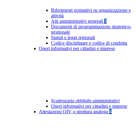
Riferimenti normativi su organizzazione e
attività
Atti amministrativi generali
3
Documenti di programmazione strategico-
gestionale
Statuti e leggi regionali
Codice disciplinare e codice di condotta
Oneri informativi per cittadini e imprese
Scadenzario obblighi amministrativi
Oneri informativi per cittadini e imprese
Attestazioni OIV o struttura analoga
4