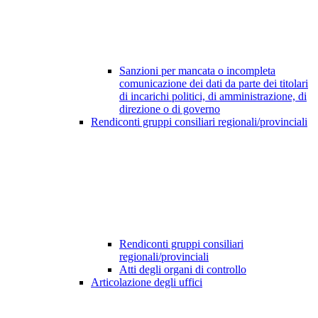
Sanzioni per mancata o incompleta
comunicazione dei dati da parte dei titolari
di incarichi politici, di amministrazione, di
direzione o di governo
Rendiconti gruppi consiliari regionali/provinciali
Rendiconti gruppi consiliari
regionali/provinciali
Atti degli organi di controllo
Articolazione degli uffici