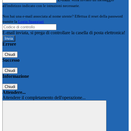
all'indirizzo indicato con le istruzioni necessarie.
Non hai una e-mail associata al nome utente? Effettua il reset della password
tramite la
Login Spaggiari
E-mail inviata, si prega di controllare la casella di posta elettronica!
Errore
Chiudi
Successo
Chiudi
Informazione
Chiudi
Attendere...
Attendere il completamento dell'operazione...