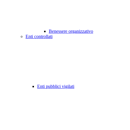
Benessere organizzativo
Enti controllati
Enti pubblici vigilati