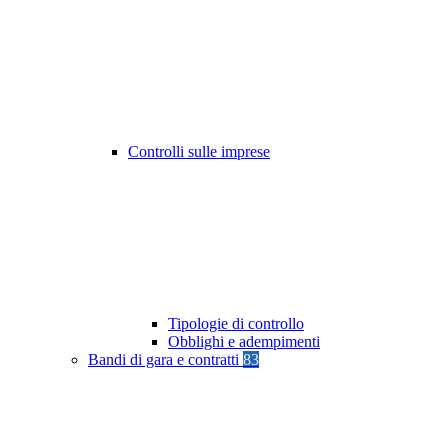
Controlli sulle imprese
Tipologie di controllo
Obblighi e adempimenti
Bandi di gara e contratti
83