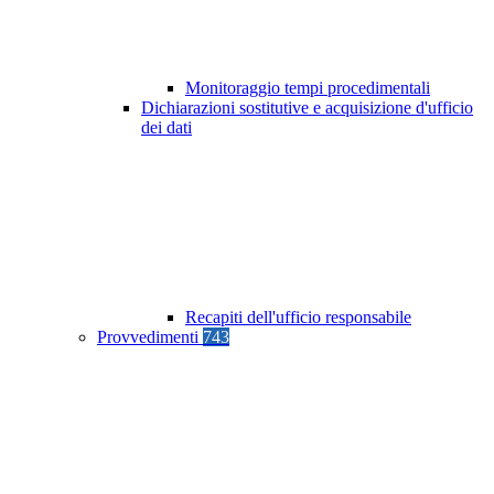
Monitoraggio tempi procedimentali
Dichiarazioni sostitutive e acquisizione d'ufficio
dei dati
Recapiti dell'ufficio responsabile
Provvedimenti
743