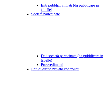
Enti pubblici vigilati (da pubblicare in
tabelle)
Società partecipate
Dati società partecipate (da pubblicare in
tabelle)
Provvedimenti
Enti di diritto privato controllati