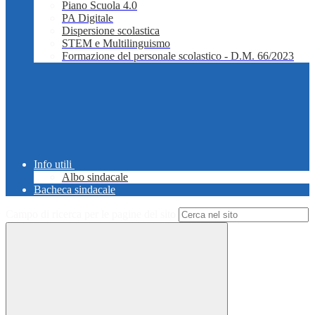
Piano Scuola 4.0
PA Digitale
Dispersione scolastica
STEM e Multilinguismo
Formazione del personale scolastico - D.M. 66/2023
Info utili
Albo sindacale
Bacheca sindacale
Campo di ricerca per le pagine del sito